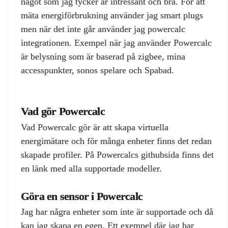
något som jag tycker är intressant och bra. För att
mäta energiförbrukning använder jag smart plugs
men när det inte går använder jag powercalc
integrationen. Exempel när jag använder Powercalc
är belysning som är baserad på zigbee, mina
accesspunkter, sonos spelare och Spabad.
Vad gör Powercalc
Vad Powercalc gör är att skapa virtuella
energimätare och för många enheter finns det redan
skapade profiler. På Powercalcs githubsida finns det
en länk med alla supportade modeller.
Göra en sensor i Powercalc
Jag har några enheter som inte är supportade och då
kan jag skapa en egen. Ett exempel där jag har