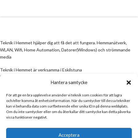
Teknik i Hemmet hjälper dig att få det att fungera. Hemmanätverk,
WLAN, Wifi, Home Automation, Datorer(Windows) och strömmande
media
Teknik i Hemmet är verksamma i Eskilstuna
Email:
info@teknikihemmet.se
Hantera samtycke
För att ge en bra upplevelse använder vi teknik som cookies för att lagra
All information på denna sida skall ses som en guide, inte en manual. Om
och/eller komma åt enhetsinformation. När du samtycker till dessa tekniker
information på sidan inte stämmer och/eller är felaktig, skicka gärna ett
kan vi behandla data som surfbeteende eller unika ID:n på denna webbplats.
mail
Om du inte samtycker eller om du återkallar ditt samtycke kan detta påverka
vissa funktioner negativt.
Email:
info@teknikihemmet.se
Acceptera