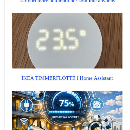
Tar bort äldre automationer som inte används
IKEA TIMMERFLOTTE i Home Assistant