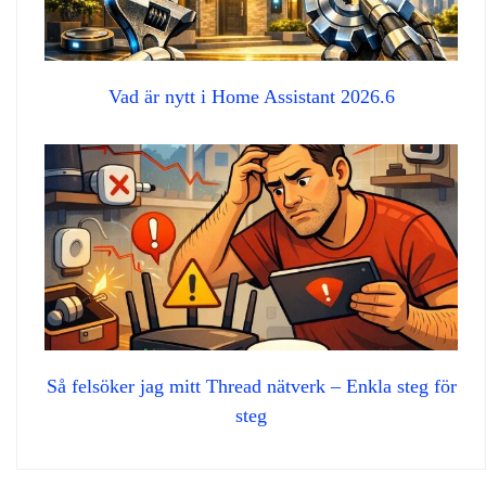
Vad är nytt i Home Assistant 2026.6
Så felsöker jag mitt Thread nätverk – Enkla steg för
steg