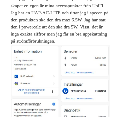
skapat en egen är mina accesspunkter från UniFi.
Jag har en UAP-AC-LITE och tittar jag i specen på
den produkten ska den dra max 6.5W. Jag har satt
den i powercalc att den ska dra 5W. Visst, det är
inga exakta siffror men jag får en bra uppskattning
på strömförbrukningen.