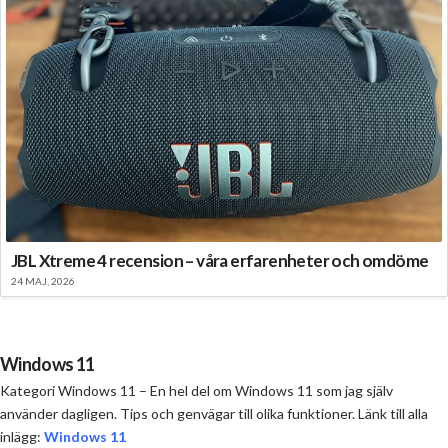
JBL Xtreme 4 recension – våra erfarenheter och omdöme
24 MAJ, 2026
Windows 11
Kategori Windows 11 – En hel del om Windows 11 som jag själv
använder dagligen. Tips och genvägar till olika funktioner. Länk till alla
inlägg:
Windows 11