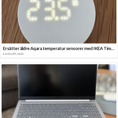
Ersätter äldre Aqara temperatur sensorer med IKEA Timmerflotte
6 AUGUSTI, 2026