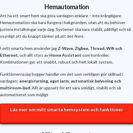
Hemautomation
Att ha ett smart hem ska göra vardagen enklare – inte krångligare.
Hemautomation ska bara fungera i bakgrunden, utan att du behöver
justera inställningar varje dag. Systemet ska vara stabilt, pålitligt och så
osynligt att du knappt tänker på att det finns.
I mitt smarta hem använder jag
Z‑Wave, Zigbee, Thread, Wifi och
Ethernet
, och allt styrs av
Home Assistant
som kontroller.
Kombinationen ger ett snabbt, robust och helt lokalt system.
Funktionerna jag bygger handlar om det som verkligen gör skillnad i
vardagen:
energi­styrning, eget larm, automatisk belysning och
multiroom‑ljud
. Allt är uppsatt för att vara smidigt, stabilt och så
automatiserat som möjligt
Läs mer om mitt smarta hemsystem och funktioner