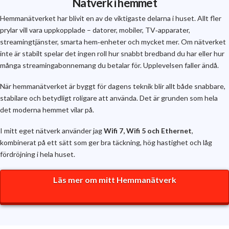
Nätverk i hemmet
Hemmanätverket har blivit en av de viktigaste delarna i huset. Allt fler
prylar vill vara uppkopplade – datorer, mobiler, TV‑apparater,
streamingtjänster, smarta hem‑enheter och mycket mer. Om nätverket
inte är stabilt spelar det ingen roll hur snabbt bredband du har eller hur
många streamingabonnemang du betalar för. Upplevelsen faller ändå.
När hemmanätverket är byggt för dagens teknik blir allt både snabbare,
stabilare och betydligt roligare att använda. Det är grunden som hela
det moderna hemmet vilar på.
I mitt eget nätverk använder jag
Wifi 7, Wifi 5 och Ethernet
,
kombinerat på ett sätt som ger bra täckning, hög hastighet och låg
fördröjning i hela huset.
Läs mer om mitt Hemmanätverk