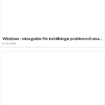
Windows – mina guider för inställningar problem och smarta lösningar
8 JULI, 2026