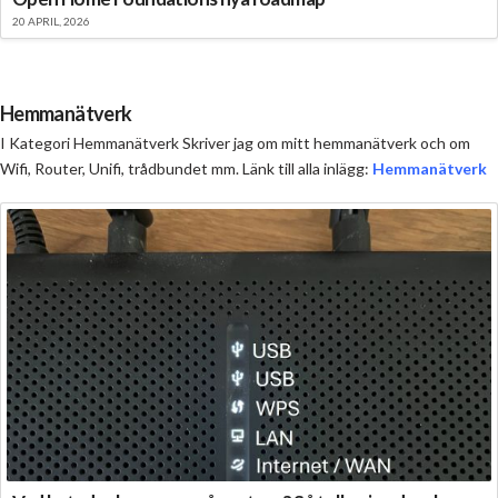
20 APRIL, 2026
Hemmanätverk
I Kategori Hemmanätverk Skriver jag om mitt hemmanätverk och om
Wifi, Router, Unifi, trådbundet mm. Länk till alla inlägg:
Hemmanätverk