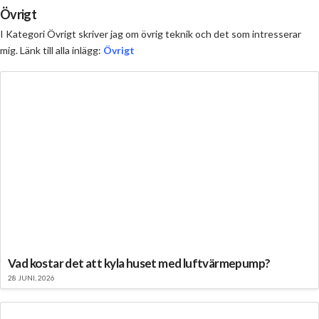
Övrigt
I Kategori Övrigt skriver jag om övrig teknik och det som intresserar
mig. Länk till alla inlägg:
Övrigt
Vad kostar det att kyla huset med luftvärmepump?
28 JUNI, 2026