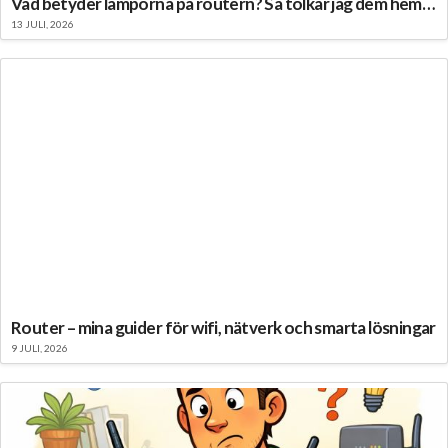
Vad betyder lamporna på routern? Så tolkar jag dem hemma
13 JULI, 2026
Router – mina guider för wifi, nätverk och smarta lösningar
9 JULI, 2026