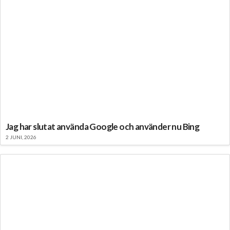
Jag har slutat använda Google och använder nu Bing
2 JUNI, 2026