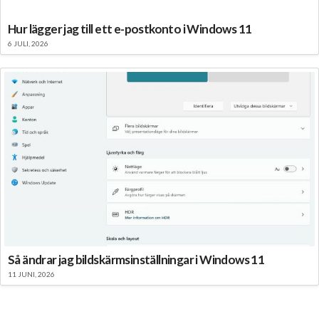
Hur lägger jag till ett e-postkonto i Windows 11
6 JULI, 2026
Så ändrar jag bildskärmsinställningar i Windows 11
11 JUNI, 2026