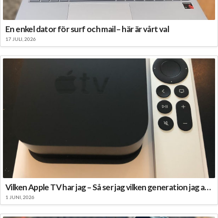
En enkel dator för surf och mail – här är vårt val
17 JULI, 2026
Vilken Apple TV har jag – Så ser jag vilken generation jag använder
1 JUNI, 2026