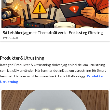
Så felsöker jag mitt Thread nätverk – Enkla steg för steg
19 MAJ, 2026
Produkter & Utrustning
Kategori Produkter & Utrustning skriver jag en hel del om utrustning
som jag själv använder. Här hamnar det inlägg om utrustning för Smart
hemmet, Datorer och Hemmanätverk. Länk till alla inlägg:
Produkter
Utrustning