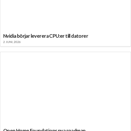
Nvidia börjar leverera CPU:er till datorer
2 JUNI, 2026
Open Home Foundations nya roadmap