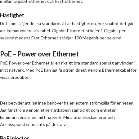
mellan Gigabit Ethernet och Fast Ethernet.
Hastighet
Det som skiljer dessa standards åt är hastigheten, hur snabbt det går
att kommunicera via kabel. Gigabit Ethernet stödjer 1 Gigabit per
sekund medans Fast Ethernet stödjer 100 Megabit per sekund.
PoE – Power over Ethernet
PoE Power over Ethernet är en riktigt bra standard som jag använder i
mitt nätverk. Med PoE kan jag få ström direkt genom Ethernetkabel för
vissa produkter.
Det betyder att jag inte behöver ha en extern strömkälla för enheten.
Jag får ström genom ethernetkabeln samtidigt som enheten
kommunicerar med mitt nätverk. Mina utomhuskameror och
Accesspunkter ansluts på detta vis.
PoE Injector