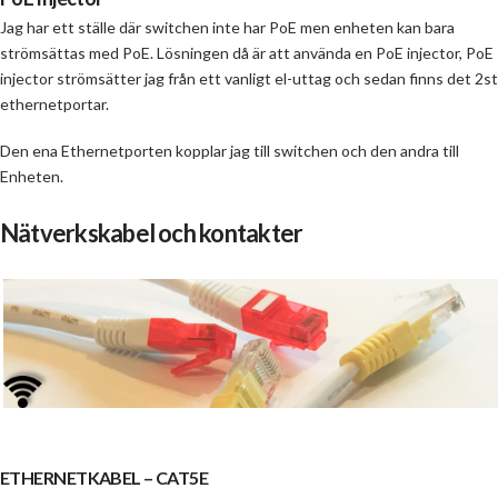
Jag har ett ställe där switchen inte har PoE men enheten kan bara
strömsättas med PoE. Lösningen då är att använda en PoE injector, PoE
injector strömsätter jag från ett vanligt el-uttag och sedan finns det 2st
ethernetportar.
Den ena Ethernetporten kopplar jag till switchen och den andra till
Enheten.
Nätverkskabel och kontakter
ETHERNETKABEL – CAT5E