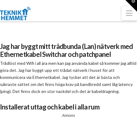
T
t
W
N
Jag har byggt mitt trådbunda (Lan) nätverk med
Ethernetkabel Switchar och patchpanel
Trådlöst med Wifi i all ära men kan jag använda kabel så kommer jag alltid
göra det. Jag har byggt upp ett trådat nätverk i huset för att
kommunicera via Ethernetkabel. Jag tycker att det är bästa och
säkraste sättet om det finns höga krav på bandbredd samt låg latency
(ping). Det finns dock en stor nackdel och det är kabeldragning.
Installerat uttag och kabel i alla rum