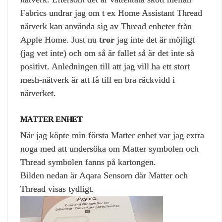
Fabrics undrar jag om t ex Home Assistant Thread
nätverk kan använda sig av Thread enheter från
Apple Home. Just nu
tror
jag inte det är möjligt
(jag vet inte) och om så är fallet så är det inte så
positivt. Anledningen till att jag vill ha ett stort
mesh-nätverk är att få till en bra räckvidd i
nätverket.
MATTER ENHET
När jag köpte min första Matter enhet var jag extra
noga med att undersöka om Matter symbolen och
Thread symbolen fanns på kartongen.
Bilden nedan är Aqara Sensorn där Matter och
Thread visas tydligt.