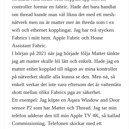
controller formar en fabric. Hade det bara handlat
om thread kunde man väl likna det med ett mesh-
nätverk men nu är matter mer än threda som t ex
wifi och ethernet kopplingar. Jag har två stycken
Fabrics i mitt hem. Apple Fabric och Home
Assistant Fabric.
I början på 2021 när jag började följa Matter tänkte
jag att matter skulle bli lätt och enkelt. Hade jag en
matter enhet kopplad till någon av mina kontroller
på nätverket skulle alla kunna se den. Men nä, så
enkelt verkar det inte vara eftersom det är vattentäta
skott mellan olika Fabrics pga av säkerhet.
Ett exempel: Jag köpte en Aqara Window and Door
sensor P2 som har Matter och Thread. Jag tar min
telefon adderar den till min Apple TV 4K, så kallad
Commissioning. Telefonen skickar med ett