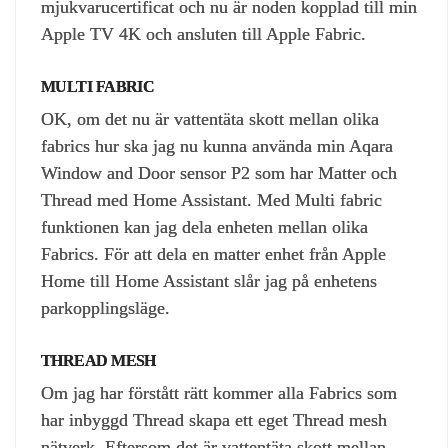
mjukvarucertificat och nu är noden kopplad till min
Apple TV 4K och ansluten till Apple Fabric.
MULTI FABRIC
OK, om det nu är vattentäta skott mellan olika
fabrics hur ska jag nu kunna använda min Aqara
Window and Door sensor P2 som har Matter och
Thread med Home Assistant. Med Multi fabric
funktionen kan jag dela enheten mellan olika
Fabrics. För att dela en matter enhet från Apple
Home till Home Assistant slår jag på enhetens
parkopplingsläge.
THREAD MESH
Om jag har förstått rätt kommer alla Fabrics som
har inbyggd Thread skapa ett eget Thread mesh
nätverk. Eftersom det är vattentäta skott mellan