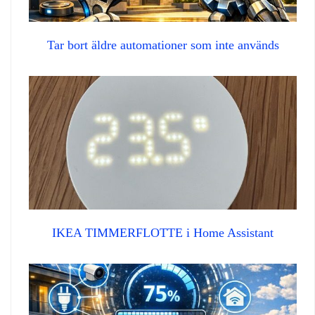
Tar bort äldre automationer som inte används
IKEA TIMMERFLOTTE i Home Assistant