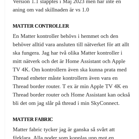
Version 1.1 släpptes i Maj 2023 men har inte en
aning om vad skillnaden är vs 1.0
MATTER CONTROLLER
En Matter kontroller behövs i hemmet och den
behöver alltid vara ansluten till nätverket för att allt
ska fungera. Jag har två olika Matter kontroller i
mitt nätverk och det är Home Assistant och Apple
TV 4K. Om kontrollern även ska kunna prata med
Thread enheter måste kontrollern även vara en
Thread border router. T ex är min Apple TV 4K en
Thread border router och Home Assistant kan också
bli det om jag slår på thread i min SkyConnect.
MATTER FABRIC
Matter fabric tycker jag är ganska så svårt att
förklara. Alla noder som kopplas upp mot en