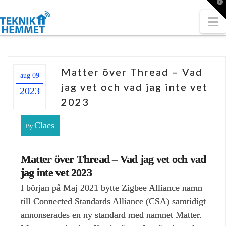
T
t
W
N
Matter över Thread – Vad
aug 09
jag vet och vad jag inte vet
2023
2023
Claes
By
Matter över Thread – Vad jag vet och vad
jag inte vet 2023
I början på Maj 2021 bytte Zigbee Alliance namn
till Connected Standards Alliance (CSA) samtidigt
annonserades en ny standard med namnet Matter.