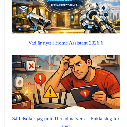
Vad är nytt i Home Assistant 2026.6
Så felsöker jag mitt Thread nätverk – Enkla steg för
steg