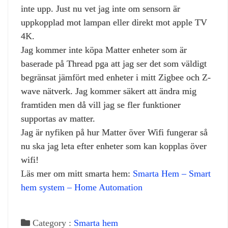
inte upp. Just nu vet jag inte om sensorn är
uppkopplad mot lampan eller direkt mot apple TV
4K.
Jag kommer inte köpa Matter enheter som är
baserade på Thread pga att jag ser det som väldigt
begränsat jämfört med enheter i mitt Zigbee och Z-
wave nätverk. Jag kommer säkert att ändra mig
framtiden men då vill jag se fler funktioner
supportas av matter.
Jag är nyfiken på hur Matter över Wifi fungerar så
nu ska jag leta efter enheter som kan kopplas över
wifi!
Läs mer om mitt smarta hem:
Smarta Hem – Smart
hem system – Home Automation
Category :
Smarta hem