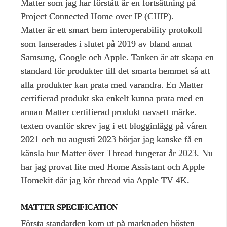
Matter som jag har förstått är en fortsättning på
Project Connected Home over IP (CHIP).
Matter är ett smart hem interoperability protokoll
som lanserades i slutet på 2019 av bland annat
Samsung, Google och Apple. Tanken är att skapa en
standard för produkter till det smarta hemmet så att
alla produkter kan prata med varandra. En Matter
certifierad produkt ska enkelt kunna prata med en
annan Matter certifierad produkt oavsett märke.
texten ovanför skrev jag i ett blogginlägg på våren
2021 och nu augusti 2023 börjar jag kanske få en
känsla hur Matter över Thread fungerar år 2023. Nu
har jag provat lite med Home Assistant och Apple
Homekit där jag kör thread via Apple TV 4K.
MATTER SPECIFICATION
Första standarden kom ut på marknaden hösten