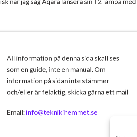
isk när jag såg Aqara lansera sin T2 lampa med 
All information på denna sida skall ses
som en guide, inte en manual. Om
information på sidan inte stämmer
och/eller är felaktig, skicka gärna ett mail
Email:
info@teknikihemmet.se