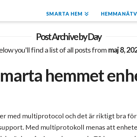
SMARTA HEM
HEMMANÄTV
Post Archive by Day
elow you'll find a list of all posts from
maj 8, 20
 smarta hemmet enhe
med multiprotocol och det är riktigt bra för
support. Med multiprotokoll menas att enhete