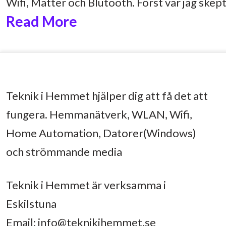
Wifi, Matter och Blutooth. Först var jag skept
Read More
Teknik i Hemmet hjälper dig att få det att
fungera. Hemmanätverk, WLAN, Wifi,
Home Automation, Datorer(Windows)
och strömmande media
Teknik i Hemmet är verksamma i
Eskilstuna
Email:
info@teknikihemmet.se