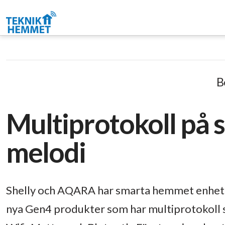
B
Multiprotokoll på
melodi
Shelly och AQARA har smarta hemmet enheter 
nya Gen4 produkter som har multiprotokoll 