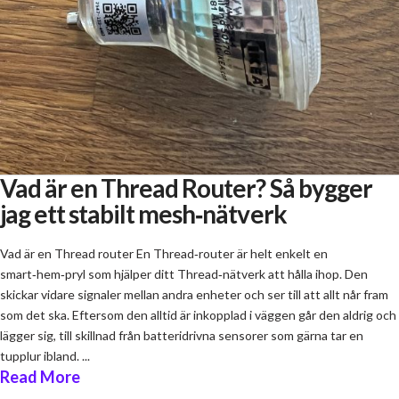
Vad är en Thread Router? Så bygger
jag ett stabilt mesh‑nätverk
Vad är en Thread router En Thread‑router är helt enkelt en
smart‑hem‑pryl som hjälper ditt Thread‑nätverk att hålla ihop. Den
skickar vidare signaler mellan andra enheter och ser till att allt når fram
som det ska. Eftersom den alltid är inkopplad i väggen går den aldrig och
lägger sig, till skillnad från batteridrivna sensorer som gärna tar en
tupplur ibland. ...
Read More