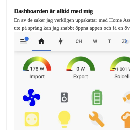
Dashboarden är alltid med mig
En av de saker jag verkligen uppskattar med Home Assi
ute på språng kan jag snabbt öppna appen och få en öve