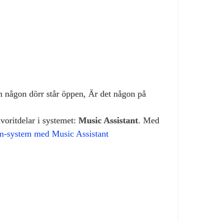
om någon dörr står öppen, Är det någon på
voritdelar i systemet:
Music Assistant
. Med
m‑system med Music Assistant