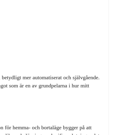
betydligt mer automatiserat och självgående.
got som är en av grundpelarna i hur mitt
on för hemma‑ och bortaläge bygger på att