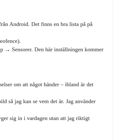
från Android. Det finns en bra lista på på
geofence).
 app → Sensorer. Den här inställningen kommer
elser om att något händer – ibland är det
bild så jag kan se vem det är. Jag använder
er sig in i vardagen utan att jag riktigt