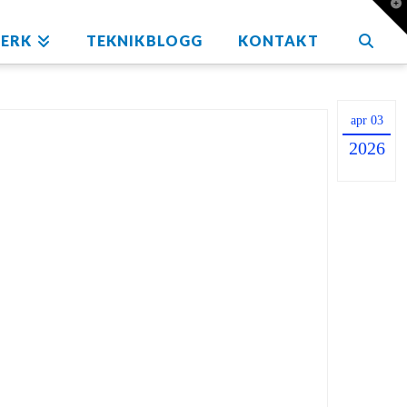
T
t
W
ERK
TEKNIKBLOGG
KONTAKT
apr 03
2026