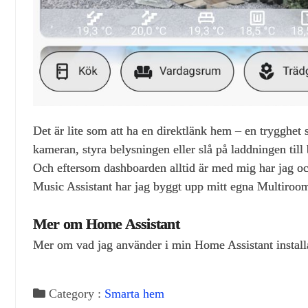
Det är lite som att ha en direktlänk hem – en trygghet
kameran, styra belysningen eller slå på laddningen till 
Och eftersom dashboarden alltid är med mig har jag ocks
Music Assistant har jag byggt upp mitt egna Multiroo
Mer om Home Assistant
Mer om vad jag använder i min Home Assistant installa
Category :
Smarta hem