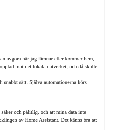
kan avgöra när jag lämnar eller kommer hem,
kopplad mot det lokala nätverket, och då skulle
ch snabbt sätt. Själva automationerna körs
äker och pålitlig, och att mina data inte
vecklingen av Home Assistant. Det känns bra att