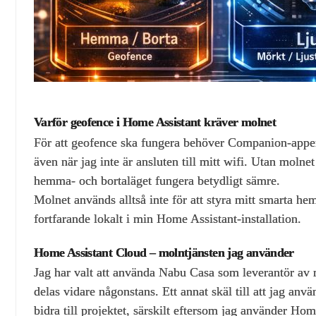
Varför geofence i Home Assistant kräver molnet
För att geofence ska fungera behöver Companion‑appen
även när jag inte är ansluten till mitt wifi. Utan moln
hemma‑ och bortaläget fungera betydligt sämre.
Molnet används alltså inte för att styra mitt smarta hem
fortfarande lokalt i min Home Assistant‑installation.
Home Assistant Cloud – molntjänsten jag använder
Jag har valt att använda Nabu Casa som leverantör av m
delas vidare någonstans. Ett annat skäl till att jag an
bidra till projektet, särskilt eftersom jag använder Hom