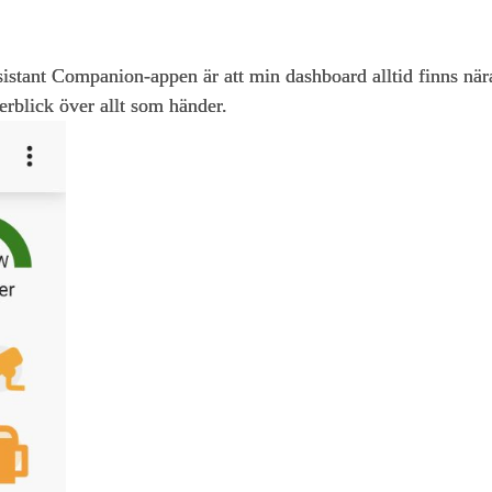
stant Companion‑appen är att min dashboard alltid finns nära
rblick över allt som händer.