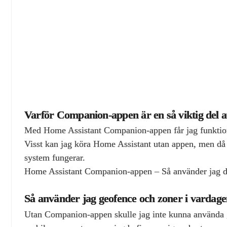
Varför Companion‑appen är en så viktig del a
Med Home Assistant Companion‑appen får jag funktione
Visst kan jag köra Home Assistant utan appen, men då 
system fungerar.
Home Assistant Companion-appen – Så använder jag 
Så använder jag geofence och zoner i vardag
Utan Companion‑appen skulle jag inte kunna använda ge