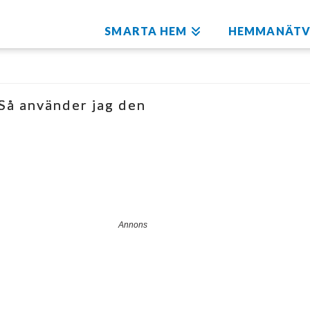
SMARTA HEM
HEMMANÄTV
å använder jag den