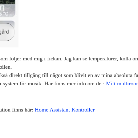
 som följer med mig i fickan. Jag kan se temperaturer, kolla 
bilen.
å direkt tillgång till något som blivit en av mina absoluta fa
m system för musik. Här finns mer info om det:
Mitt multiroo
tion finns här:
Home Assistant Kontroller