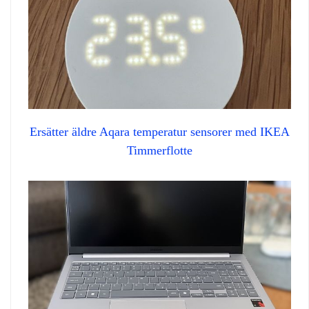
Ersätter äldre Aqara temperatur sensorer med IKEA
Timmerflotte