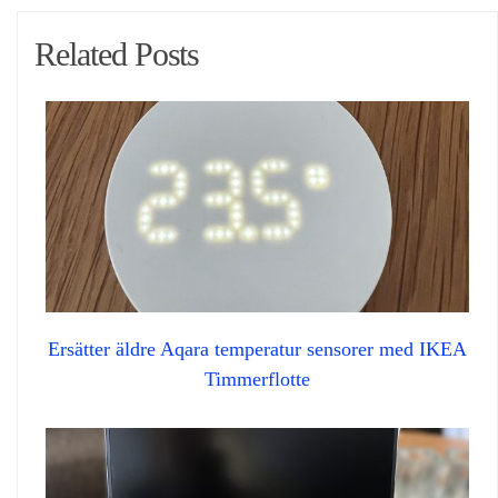
Related Posts
Ersätter äldre Aqara temperatur sensorer med IKEA
Timmerflotte