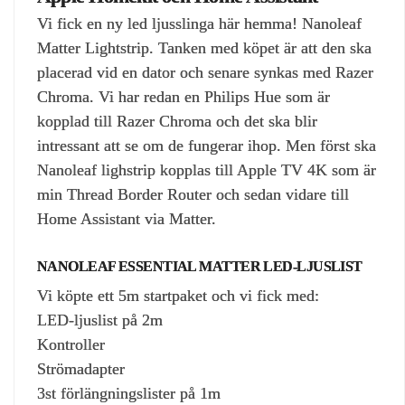
Vi fick en ny led ljusslinga här hemma! Nanoleaf
Matter Lightstrip. Tanken med köpet är att den ska
placerad vid en dator och senare synkas med Razer
Chroma. Vi har redan en Philips Hue som är
kopplad till Razer Chroma och det ska blir
intressant att se om de fungerar ihop. Men först ska
Nanoleaf lighstrip kopplas till Apple TV 4K som är
min Thread Border Router och sedan vidare till
Home Assistant via Matter.
NANOLEAF ESSENTIAL MATTER LED-LJUSLIST
Vi köpte ett 5m startpaket och vi fick med:
LED-ljuslist på 2m
Kontroller
Strömadapter
3st förlängningslister på 1m