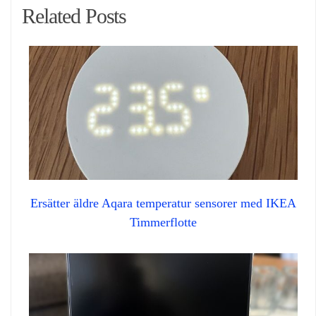
Related Posts
Ersätter äldre Aqara temperatur sensorer med IKEA
Timmerflotte