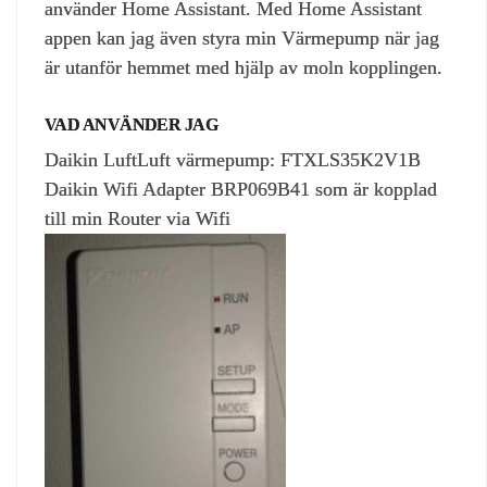
använder Home Assistant. Med Home Assistant
appen kan jag även styra min Värmepump när jag
är utanför hemmet med hjälp av moln kopplingen.
VAD ANVÄNDER JAG
Daikin LuftLuft värmepump: FTXLS35K2V1B
Daikin Wifi Adapter BRP069B41 som är kopplad
till min Router via Wifi