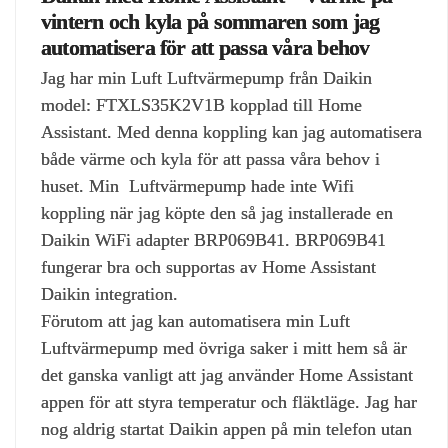
vintern och kyla på sommaren som jag
automatisera för att passa våra behov
Jag har min Luft Luftvärmepump från Daikin
model: FTXLS35K2V1B kopplad till Home
Assistant. Med denna koppling kan jag automatisera
både värme och kyla för att passa våra behov i
huset. Min Luftvärmepump hade inte Wifi
koppling när jag köpte den så jag installerade en
Daikin WiFi adapter BRP069B41. BRP069B41
fungerar bra och supportas av Home Assistant
Daikin integration.
Förutom att jag kan automatisera min Luft
Luftvärmepump med övriga saker i mitt hem så är
det ganska vanligt att jag använder Home Assistant
appen för att styra temperatur och fläktläge. Jag har
nog aldrig startat Daikin appen på min telefon utan