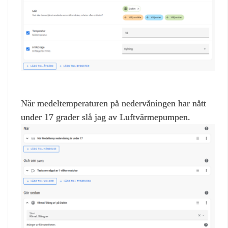
När medeltemperaturen på nedervåningen har nått
under 17 grader slå jag av Luftvärmepumpen.