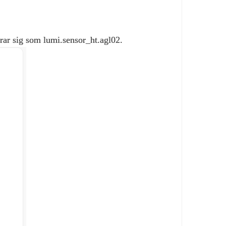
erar sig som lumi.sensor_ht.agl02.