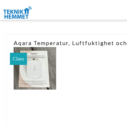
Aqara Temperatur, Luftfuktighet oc
Claes