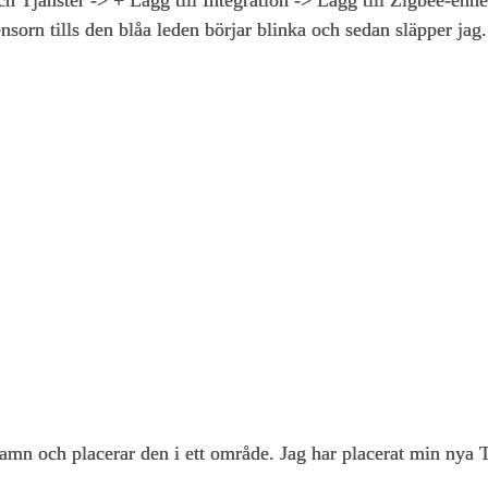
nsorn tills den blåa leden börjar blinka och sedan släpper ja
namn och placerar den i ett område. Jag har placerat min nya