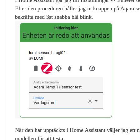
Efter den proceduren håller jag in knappen på Aqara se
bekräfta med 3st snabba blå blink.
När den har upptäckts i Home Assistant väljer jag ett 
modellen för att testa.