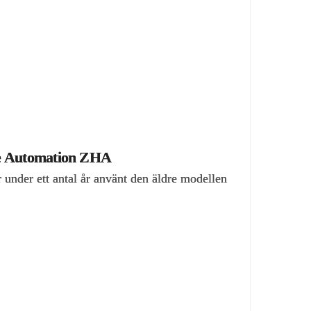
me Automation ZHA
 under ett antal år använt den äldre modellen