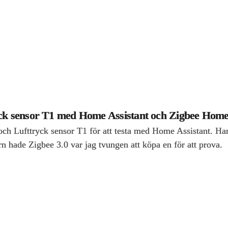
ryck sensor T1 med Home Assistant och Zigbee Ho
ch Lufttryck sensor T1 för att testa med Home Assistant. Har
ade Zigbee 3.0 var jag tvungen att köpa en för att prova.