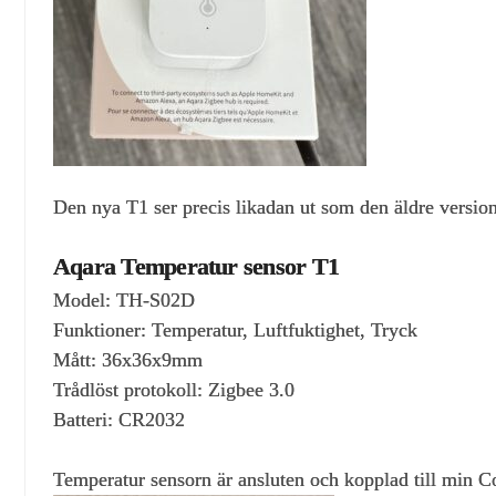
Den nya T1 ser precis likadan ut som den äldre version
Aqara Temperatur sensor T1
Model: TH-S02D
Funktioner: Temperatur, Luftfuktighet, Tryck
Mått: 36x36x9mm
Trådlöst protokoll: Zigbee 3.0
Batteri: CR2032
Temperatur sensorn är ansluten och kopplad till min C