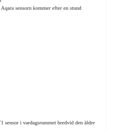
g. Aqara sensorn kommer efter en stund
 T1 sensor i vardagsrummet bredvid den äldre