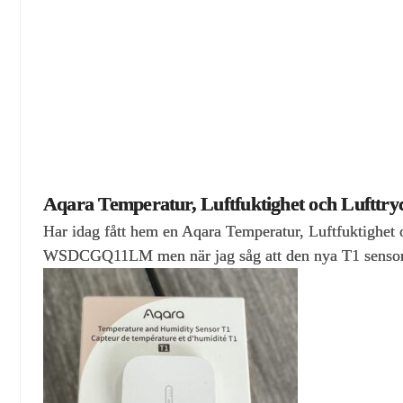
Aqara Temperatur, Luftfuktighet och Luftt
Har idag fått hem en Aqara Temperatur, Luftfuktighet o
WSDCGQ11LM men när jag såg att den nya T1 sensorn h