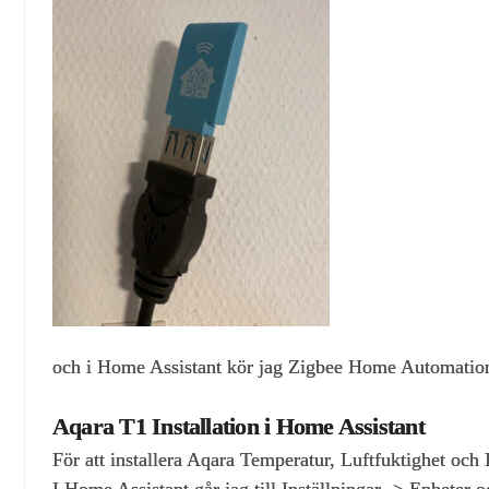
och i Home Assistant kör jag Zigbee Home Automatio
Aqara T1 Installation i Home Assistant
För att installera Aqara Temperatur, Luftfuktighet och
I Home Assistant går jag till Inställningar -> Enheter o