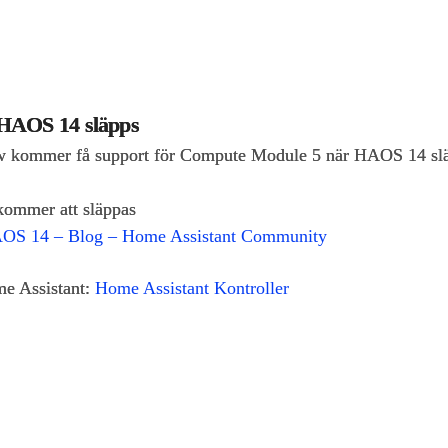
 HAOS 14 släpps
w kommer få support för Compute Module 5 när HAOS 14 släp
kommer att släppas
HAOS 14 – Blog – Home Assistant Community
me Assistant:
Home Assistant Kontroller