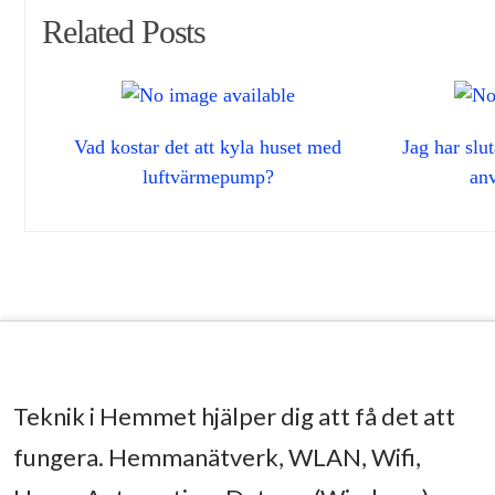
Related Posts
Vad kostar det att kyla huset med
Jag har slu
luftvärmepump?
an
Teknik i Hemmet hjälper dig att få det att
fungera. Hemmanätverk, WLAN, Wifi,