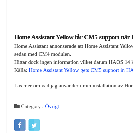
Home Assistant Yellow får CM5 support när
Home Assistant annonserade att Home Assistant Yello
sedan med CM4 modulen.
Hittar dock ingen information vilket datum HAOS 14 
Källa:
Home Assistant Yellow gets CM5 support in 
Läs mer om vad jag använder i min installation av Ho
Category :
Övrigt