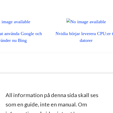
tat använda Google och
Nvidia börjar leverera CPU:er t
vänder nu Bing
datorer
All information på denna sida skall ses
som en guide, inte en manual. Om