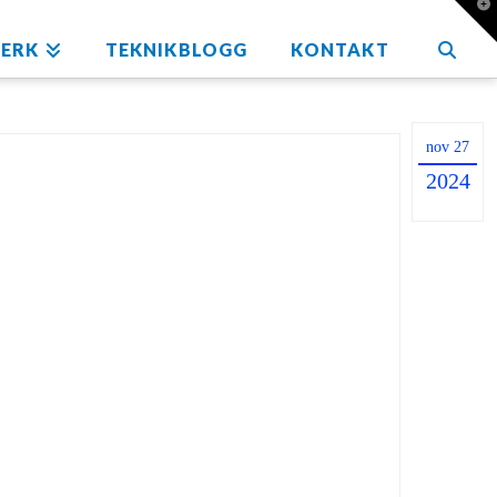
T
t
W
ERK
TEKNIKBLOGG
KONTAKT
nov 27
2024