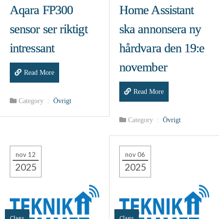
Aqara FP300
Home Assistant
sensor ser riktigt
ska annonsera ny
intressant
hårdvara den 19:e
november
Read More
Read More
Category :
Övrigt
Category :
Övrigt
nov 12
nov 06
2025
2025
Claes
Claes