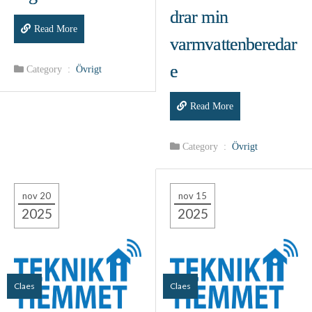
drar min
Read More
varmvattenberedar
e
Category :
Övrigt
Read More
Category :
Övrigt
nov 20
nov 15
2025
2025
Claes
Claes