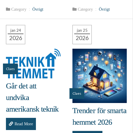
Category :
Övrigt
Category :
Övrigt
jan 24
jan 25
2026
2026
Claes
Går det att
Claes
undvika
amerikansk teknik
Trender för smarta
hemmet 2026
Read More