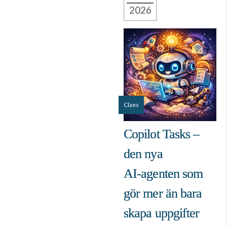
2026
Claes
Copilot Tasks –
den nya
AI‑agenten som
gör mer än bara
skapa uppgifter