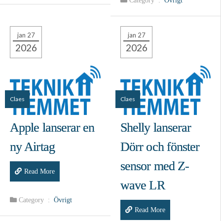
Category :
Övrigt
jan 27
jan 27
2026
2026
Claes
Claes
Apple lanserar en
Shelly lanserar
ny Airtag
Dörr och fönster
sensor med Z-
Read More
wave LR
Category :
Övrigt
Read More