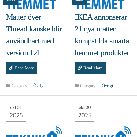
Matter över
IKEA annonserar
Thread kanske blir
21 nya matter
användbart med
kompatibla smarta
version 1.4
hemmet produkter
Read More
Read More
Category :
Övrigt
Category :
Övrigt
okt 31
okt 30
2025
2025