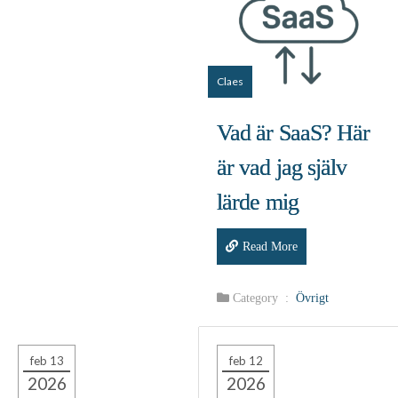
Claes
Vad är SaaS? Här
är vad jag själv
lärde mig
Read More
Category :
Övrigt
feb 13
feb 12
2026
2026