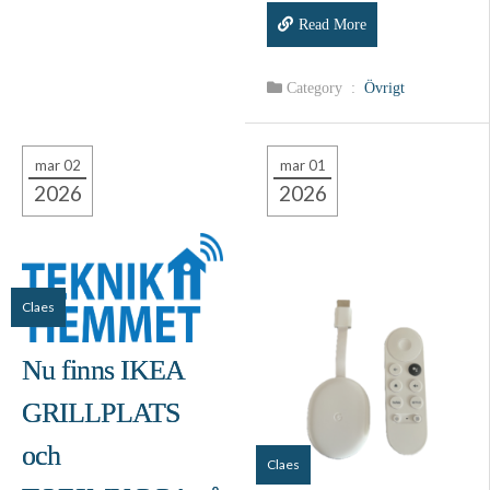
Read More
Category :
Övrigt
mar 02
mar 01
2026
2026
Claes
Nu finns IKEA
GRILLPLATS
och
Claes