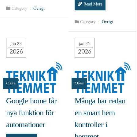
Read More
Category :
Övrigt
Category :
Övrigt
jan 22
jan 21
2026
2026
Claes
Claes
Google home får
Många har redan
nya funktion för
en smart hem
automationer
kontroller i
hemmet