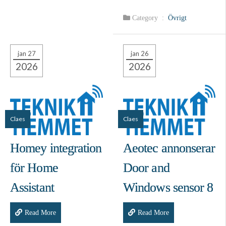
Category :
Övrigt
jan 27
jan 26
2026
2026
Claes
Claes
Homey integration
Aeotec annonserar
för Home
Door and
Assistant
Windows sensor 8
Read More
Read More