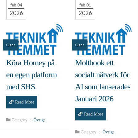
feb 04
feb 01
2026
2026
Claes
Claes
Köra Homey på
Moltbook ett
en egen platform
socialt nätverk för
med SHS
AI som lanserades
Januari 2026
Read More
Read More
Category :
Övrigt
Category :
Övrigt