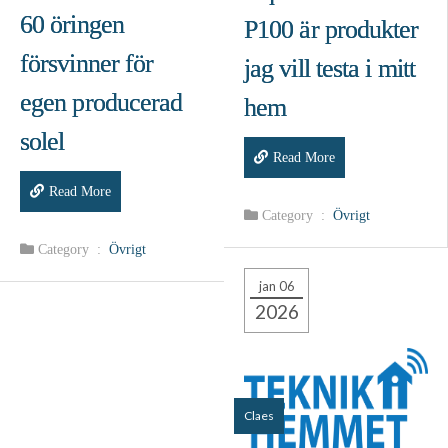
60 öringen
P100 är produkter
försvinner för
jag vill testa i mitt
egen producerad
hem
solel
Read More
Read More
Category :
Övrigt
Category :
Övrigt
jan 06
2026
Claes