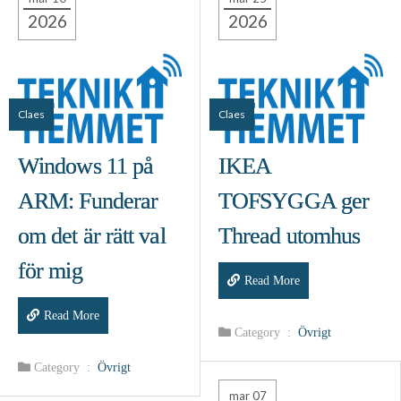
2026
2026
Claes
Claes
Windows 11 på
IKEA
ARM: Funderar
TOFSYGGA ger
om det är rätt val
Thread utomhus
för mig
Read More
Read More
Category :
Övrigt
Category :
Övrigt
mar 07