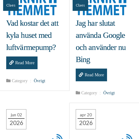
Claes
Claes
Vad kostar det att
Jag har slutat
kyla huset med
använda Google
luftvärmepump?
och använder nu
Bing
Read More
Read More
Category :
Övrigt
Category :
Övrigt
jun 02
apr 20
2026
2026