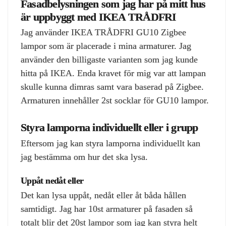
Fasadbelysningen som jag har på mitt hus
är uppbyggt med IKEA TRÅDFRI
Jag använder IKEA TRÅDFRI GU10 Zigbee
lampor som är placerade i mina armaturer. Jag
använder den billigaste varianten som jag kunde
hitta på IKEA. Enda kravet för mig var att lampan
skulle kunna dimras samt vara baserad på Zigbee.
Armaturen innehåller 2st socklar för GU10 lampor.
Styra lamporna individuellt eller i grupp
Eftersom jag kan styra lamporna individuellt kan
jag bestämma om hur det ska lysa.
Uppåt nedåt eller
Det kan lysa uppåt, nedåt eller åt båda hållen
samtidigt. Jag har 10st armaturer på fasaden så
totalt blir det 20st lampor som jag kan styra helt