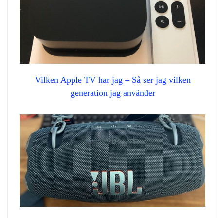
Vilken Apple TV har jag – Så ser jag vilken
generation jag använder