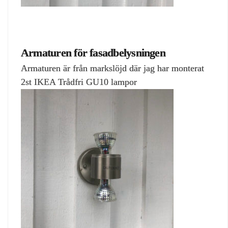
Armaturen för fasadbelysningen
Armaturen är från markslöjd där jag har monterat
2st IKEA Trådfri GU10 lampor