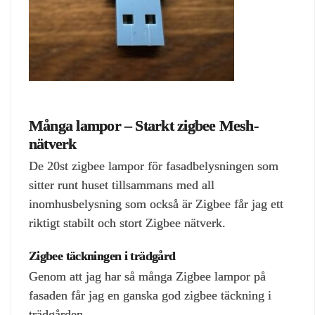
Många lampor – Starkt zigbee Mesh-
nätverk
De 20st zigbee lampor för fasadbelysningen som
sitter runt huset tillsammans med all
inomhusbelysning som också är Zigbee får jag ett
riktigt stabilt och stort Zigbee nätverk.
Zigbee täckningen i trädgård
Genom att jag har så många Zigbee lampor på
fasaden får jag en ganska god zigbee täckning i
trädgården.