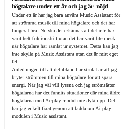
högtalare under ett år och jag är nöjd
Under ett år har jag bara använt Music Assistant för
att strömma musik till mina högtalare och det har
fungerat bra! Nu ska det erkännas att det inte har
varit helt friktionsfritt utan det har varit lite meck
när högtalare har ramlat ur systemet. Detta kan jag
inte skylla på Music Assistant utan det är mitt eget
fel.
Anledningen till att det ibland har strulat är att jag
bryter strömmen till mina högtalare för att spara
energi. När jag väl vill lyssna och jag strömsätter
högtalarna har det funnits situationer där mina äldre
högtalarna med Airplay modul inte dykt upp. Det
har jag enkelt fixat genom att ladda om Airplay
modulen i Music assistant.