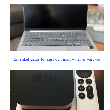
En enkel dator för surf och mail – här är vårt val