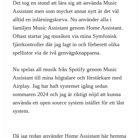
Det tog en stund att lära sig att använda Music
Assistant men som mycket annat nytt är det väl
alltid en inlärningskurva. Nu använder alla i
familjen Music Assistant genom Home Assistant.
Oftast startar jag musiken via mina Symfonisk
fjärrkontroller där jag lagt in och förberett olika
spellistor via de två genvägsknapparna.
Nu spelas all musik från Spotify genom Music
Assistant till mina högtalare och förstärkare med
Airplay. Jag har haft systemet igång sedan
sommaren 2024 och jag är riktigt nöjd att kunna
använda ett open source system istället för ett låst
system.
Då jag redan använder Home Assistant här hemma