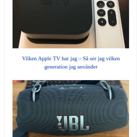
Vilken Apple TV har jag – Så ser jag vilken
generation jag använder