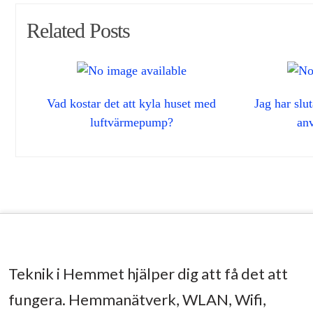
Related Posts
Vad kostar det att kyla huset med
Jag har slu
luftvärmepump?
an
Teknik i Hemmet hjälper dig att få det att
fungera. Hemmanätverk, WLAN, Wifi,