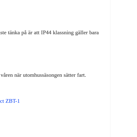
te tänka på är att IP44 klassning gäller bara
våren när utomhussäsongen sätter fart.
ct ZBT-1