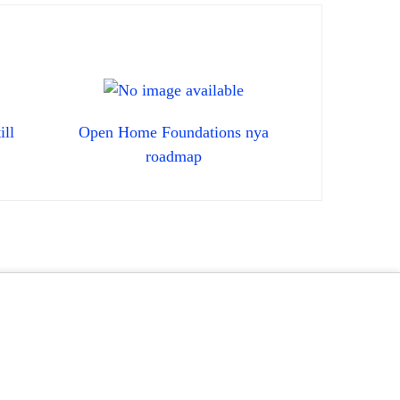
ill
Open Home Foundations nya
roadmap