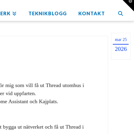
T
t
W
ERK
TEKNIKBLOGG
KONTAKT
mar 25
2026
 mig som vill få ut Thread utomhus i
er vid uppfarten.
e Assistant och Kajplats.
ygga ut nätverket och få ut Thread i