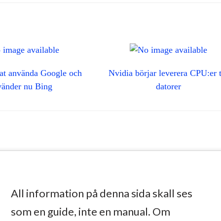
tat använda Google och
Nvidia börjar leverera CPU:er t
vänder nu Bing
datorer
All information på denna sida skall ses
som en guide, inte en manual. Om