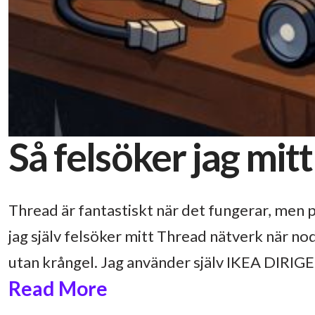
Så felsöker jag mit
Thread är fantastiskt när det fungerar, men p
jag själv felsöker mitt Thread nätverk när nod
utan krångel. Jag använder själv IKEA DIRI
Read More