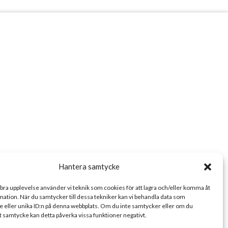
Hantera samtycke
 bra upplevelse använder vi teknik som cookies för att lagra och/eller komma åt
ation. När du samtycker till dessa tekniker kan vi behandla data som
 eller unika ID:n på denna webbplats. Om du inte samtycker eller om du
tt samtycke kan detta påverka vissa funktioner negativt.