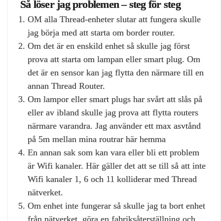
Så löser jag problemen – steg för steg
OM alla Thread-enheter slutar att fungera skulle
jag börja med att starta om border router.
Om det är en enskild enhet så skulle jag först
prova att starta om lampan eller smart plug. Om
det är en sensor kan jag flytta den närmare till en
annan Thread Router.
Om lampor eller smart plugs har svårt att slås på
eller av ibland skulle jag prova att flytta routers
närmare varandra. Jag använder ett max asvtånd
på 5m mellan mina routrar här hemma
En annan sak som kan vara eller bli ett problem
är Wifi kanaler. Här gäller det att se till så att inte
Wifi kanaler 1, 6 och 11 kolliderar med Thread
nätverket.
Om enhet inte fungerar så skulle jag ta bort enhet
från nätverket, göra en fabriksåterställning och