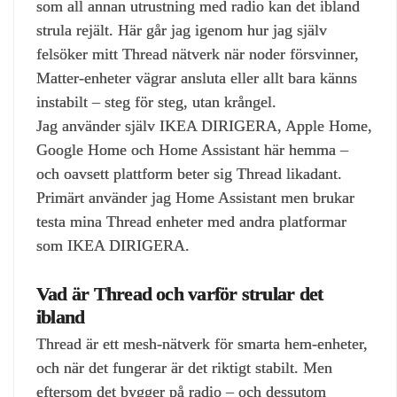
som all annan utrustning med radio kan det ibland
strula rejält. Här går jag igenom hur jag själv
felsöker mitt Thread nätverk när noder försvinner,
Matter‑enheter vägrar ansluta eller allt bara känns
instabilt – steg för steg, utan krångel.
Jag använder själv IKEA DIRIGERA, Apple Home,
Google Home och Home Assistant här hemma –
och oavsett plattform beter sig Thread likadant.
Primärt använder jag Home Assistant men brukar
testa mina Thread enheter med andra platformar
som IKEA DIRIGERA.
Vad är Thread och varför strular det
ibland
Thread är ett mesh‑nätverk för smarta hem‑enheter,
och när det fungerar är det riktigt stabilt. Men
eftersom det bygger på radio – och dessutom