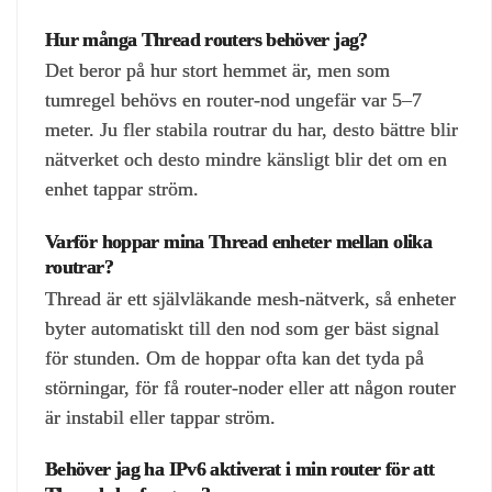
Hur många Thread routers behöver jag?
Det beror på hur stort hemmet är, men som
tumregel behövs en router‑nod ungefär var 5–7
meter. Ju fler stabila routrar du har, desto bättre blir
nätverket och desto mindre känsligt blir det om en
enhet tappar ström.
Varför hoppar mina Thread enheter mellan olika
routrar?
Thread är ett självläkande mesh‑nätverk, så enheter
byter automatiskt till den nod som ger bäst signal
för stunden. Om de hoppar ofta kan det tyda på
störningar, för få router‑noder eller att någon router
är instabil eller tappar ström.
Behöver jag ha IPv6 aktiverat i min router för att