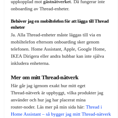
uppkopplad mot
gästnätverket
. Då fungerar inte
onboarding av Thread‑enheter.
Behöver jag en mobiltelefon för att lägga till Thread
enheter
Ja. Alla Thread‑enheter måste läggas till via en
mobiltelefon eftersom onboarding sker genom
telefonen. Home Assistant, Apple, Google Home,
IKEA Dirigera eller andra hubbar kan inte själva
inkludera enheterna.
Mer om mitt Thread‑nätverk
Här går jag igenom exakt hur mitt eget
Thread‑nätverk är uppbyggt, vilka produkter jag
använder och hur jag har placerat mina
router‑noder. Läs mer på min sida här:
Thread i
Home Assistant – så bygger jag mitt Thread‑nätverk