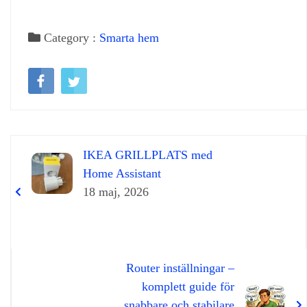
Category :
Smarta hem
IKEA GRILLPLATS med
Home Assistant
18 maj, 2026
Router inställningar –
komplett guide för
snabbare och stabilare