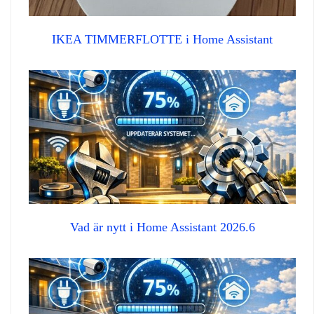
IKEA TIMMERFLOTTE i Home Assistant
Vad är nytt i Home Assistant 2026.6