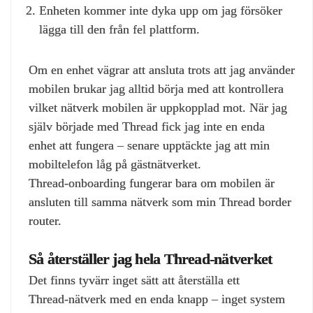
Enheten kommer inte dyka upp om jag försöker
lägga till den från fel plattform.
Om en enhet vägrar att ansluta trots att jag använder
mobilen brukar jag alltid börja med att kontrollera
vilket nätverk mobilen är uppkopplad mot. När jag
själv började med Thread fick jag inte en enda
enhet att fungera – senare upptäckte jag att min
mobiltelefon låg på gästnätverket.
Thread‑onboarding fungerar bara om mobilen är
ansluten till samma nätverk som min Thread border
router.
Så återställer jag hela Thread‑nätverket
Det finns tyvärr inget sätt att återställa ett
Thread‑nätverk med en enda knapp – inget system