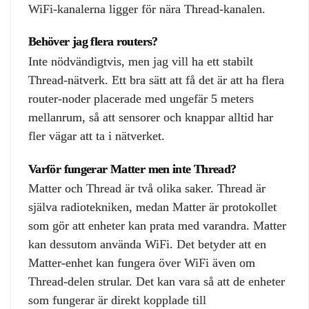
WiFi‑kanalerna ligger för nära Thread‑kanalen.
Behöver jag flera routers?
Inte nödvändigtvis, men jag vill ha ett stabilt
Thread‑nätverk. Ett bra sätt att få det är att ha flera
router‑noder placerade med ungefär 5 meters
mellanrum, så att sensorer och knappar alltid har
fler vägar att ta i nätverket.
Varför fungerar Matter men inte Thread?
Matter och Thread är två olika saker. Thread är
själva radiotekniken, medan Matter är protokollet
som gör att enheter kan prata med varandra. Matter
kan dessutom använda WiFi. Det betyder att en
Matter‑enhet kan fungera över WiFi även om
Thread‑delen strular. Det kan vara så att de enheter
som fungerar är direkt kopplade till