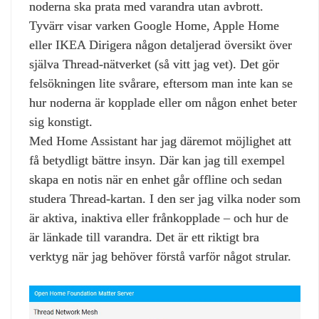
noderna ska prata med varandra utan avbrott.
Tyvärr visar varken Google Home, Apple Home
eller IKEA Dirigera någon detaljerad översikt över
själva Thread‑nätverket (så vitt jag vet). Det gör
felsökningen lite svårare, eftersom man inte kan se
hur noderna är kopplade eller om någon enhet beter
sig konstigt.
Med Home Assistant har jag däremot möjlighet att
få betydligt bättre insyn. Där kan jag till exempel
skapa en notis när en enhet går offline och sedan
studera Thread‑kartan. I den ser jag vilka noder som
är aktiva, inaktiva eller frånkopplade – och hur de
är länkade till varandra. Det är ett riktigt bra
verktyg när jag behöver förstå varför något strular.