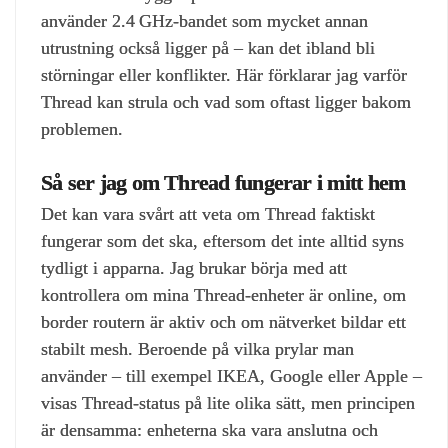
använder 2.4 GHz‑bandet som mycket annan
utrustning också ligger på – kan det ibland bli
störningar eller konflikter. Här förklarar jag varför
Thread kan strula och vad som oftast ligger bakom
problemen.
Så ser jag om Thread fungerar i mitt hem
Det kan vara svårt att veta om Thread faktiskt
fungerar som det ska, eftersom det inte alltid syns
tydligt i apparna. Jag brukar börja med att
kontrollera om mina Thread‑enheter är online, om
border routern är aktiv och om nätverket bildar ett
stabilt mesh. Beroende på vilka prylar man
använder – till exempel IKEA, Google eller Apple –
visas Thread‑status på lite olika sätt, men principen
är densamma: enheterna ska vara anslutna och