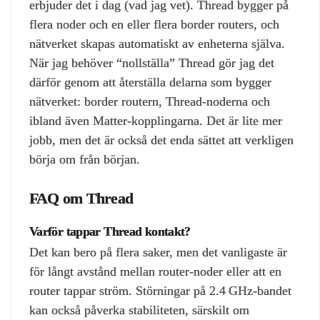
erbjuder det i dag (vad jag vet). Thread bygger på
flera noder och en eller flera border routers, och
nätverket skapas automatiskt av enheterna själva.
När jag behöver “nollställa” Thread gör jag det
därför genom att återställa delarna som bygger
nätverket: border routern, Thread‑noderna och
ibland även Matter‑kopplingarna. Det är lite mer
jobb, men det är också det enda sättet att verkligen
börja om från början.
FAQ om Thread
Varför tappar Thread kontakt?
Det kan bero på flera saker, men det vanligaste är
för långt avstånd mellan router‑noder eller att en
router tappar ström. Störningar på 2.4 GHz‑bandet
kan också påverka stabiliteten, särskilt om