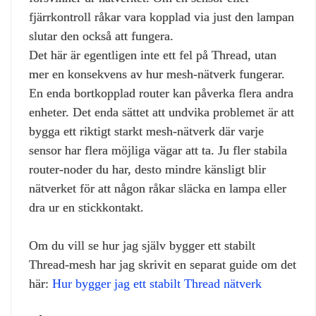
fjärrkontroll råkar vara kopplad via just den lampan
slutar den också att fungera.
Det här är egentligen inte ett fel på Thread, utan
mer en konsekvens av hur mesh‑nätverk fungerar.
En enda bortkopplad router kan påverka flera andra
enheter. Det enda sättet att undvika problemet är att
bygga ett riktigt starkt mesh‑nätverk där varje
sensor har flera möjliga vägar att ta. Ju fler stabila
router‑noder du har, desto mindre känsligt blir
nätverket för att någon råkar släcka en lampa eller
dra ur en stickkontakt.
Om du vill se hur jag själv bygger ett stabilt
Thread‑mesh har jag skrivit en separat guide om det
här:
Hur bygger jag ett stabilt Thread nätverk