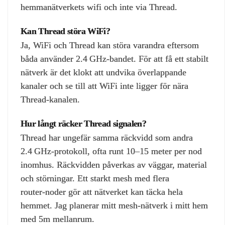
hemmanätverkets wifi och inte via Thread.
Kan Thread störa WiFi?
Ja, WiFi och Thread kan störa varandra eftersom
båda använder 2.4 GHz‑bandet. För att få ett stabilt
nätverk är det klokt att undvika överlappande
kanaler och se till att WiFi inte ligger för nära
Thread‑kanalen.
Hur långt räcker Thread signalen?
Thread har ungefär samma räckvidd som andra
2.4 GHz‑protokoll, ofta runt 10–15 meter per nod
inomhus. Räckvidden påverkas av väggar, material
och störningar. Ett starkt mesh med flera
router‑noder gör att nätverket kan täcka hela
hemmet. Jag planerar mitt mesh-nätverk i mitt hem
med 5m mellanrum.