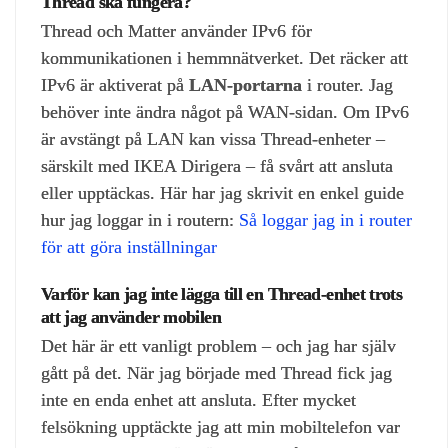
Thread ska fungera?
Thread och Matter använder IPv6 för
kommunikationen i hemmnätverket. Det räcker att
IPv6 är aktiverat på
LAN‑portarna
i router. Jag
behöver inte ändra något på WAN‑sidan. Om IPv6
är avstängt på LAN kan vissa Thread‑enheter –
särskilt med IKEA Dirigera – få svårt att ansluta
eller upptäckas. Här har jag skrivit en enkel guide
hur jag loggar in i routern:
Så loggar jag in i router
för att göra inställningar
Varför kan jag inte lägga till en Thread‑enhet trots
att jag använder mobilen
Det här är ett vanligt problem – och jag har själv
gått på det. När jag började med Thread fick jag
inte en enda enhet att ansluta. Efter mycket
felsökning upptäckte jag att min mobiltelefon var