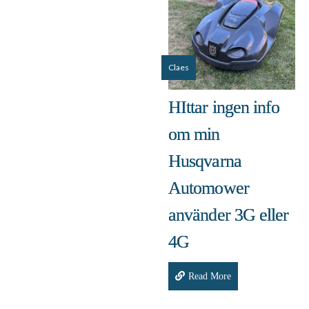
Claes
HIttar ingen info
om min
Husqvarna
Automower
använder 3G eller
4G
Read More