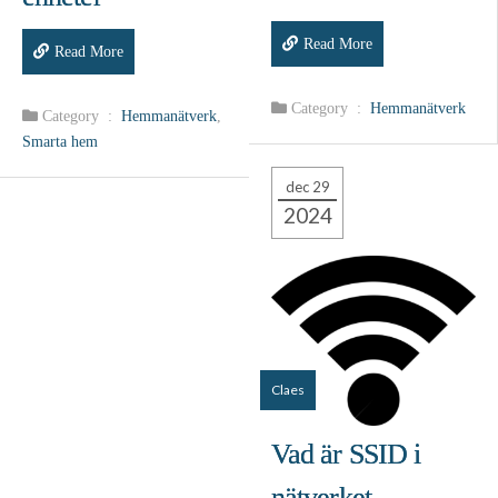
Read More
Read More
Category :
Hemmanätverk
Category :
Hemmanätverk
,
Smarta hem
dec 29
2024
Claes
Vad är SSID i
nätverket