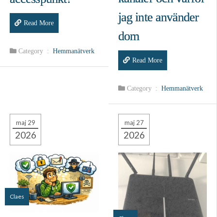
jag inte använder
Read More
dom
Category :
Hemmanätverk
Read More
Category :
Hemmanätverk
maj 29
maj 27
2026
2026
Claes