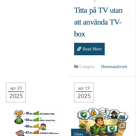
Titta på TV utan
att använda TV-
box
Read More
Category :
Hemmanätverk
apr 20
apr 19
2025
2025
Claes