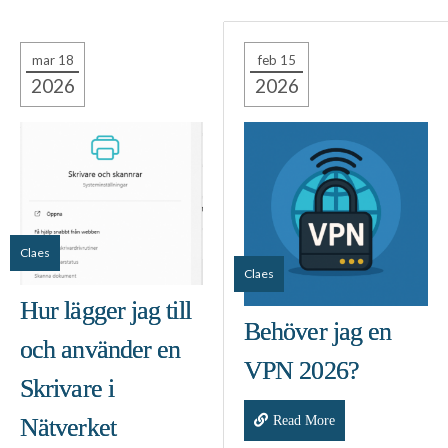
mar 18
feb 15
2026
2026
Claes
Claes
Hur lägger jag till
Behöver jag en
och använder en
VPN 2026?
Skrivare i
Read More
Nätverket