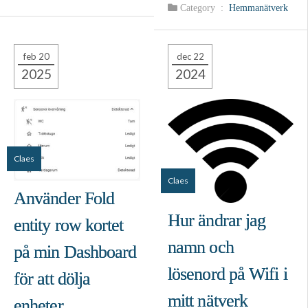
Category :
Hemmanätverk
feb 20
dec 22
2025
2024
Claes
Claes
Använder Fold
Hur ändrar jag
entity row kortet
namn och
på min Dashboard
lösenord på Wifi i
för att dölja
mitt nätverk
enheter