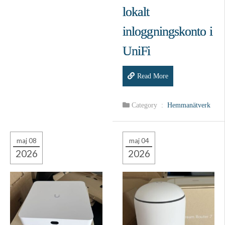
lokalt
inloggningskonto i
UniFi
Read More
Category :
Hemmanätverk
maj 08
maj 04
2026
2026