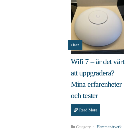
Claes
Wifi 7 – är det värt
att uppgradera?
Mina erfarenheter
och tester
Read More
Category :
Hemmanätverk