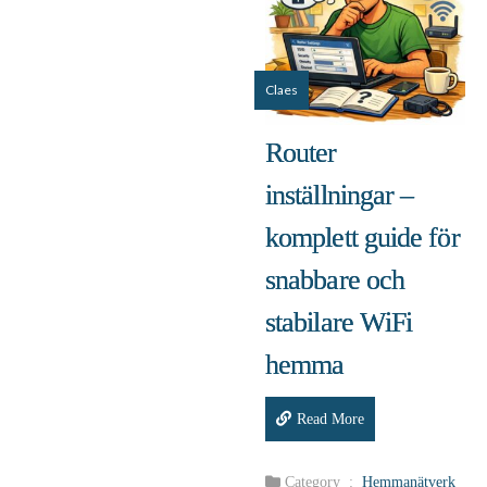
Claes
Router
inställningar –
komplett guide för
snabbare och
stabilare WiFi
hemma
Read More
Category :
Hemmanätverk