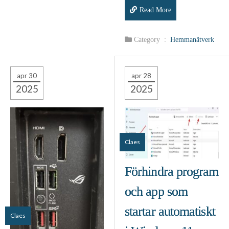
Read More
Category :
Hemmanätverk
apr 30
apr 28
2025
2025
Claes
Förhindra program
och app som
startar automatiskt
Claes