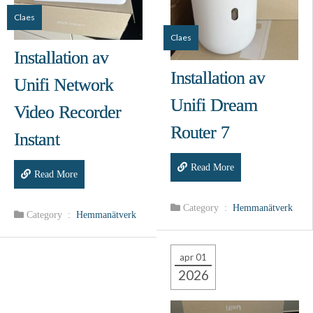
Claes
Claes
Installation av
Installation av
Unifi Network
Unifi Dream
Video Recorder
Router 7
Instant
Read More
Read More
Category :
Hemmanätverk
Category :
Hemmanätverk
apr 01
2026