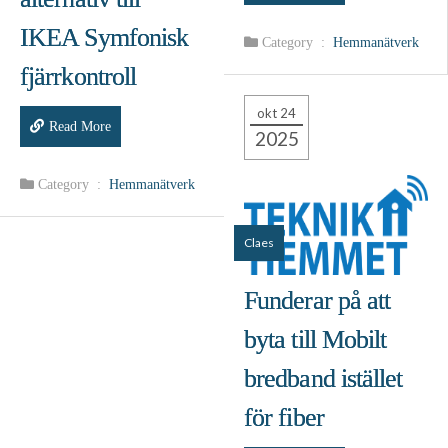
IKEA Symfonisk
Category :
Hemmanätverk
fjärrkontroll
okt 24
Read More
2025
Category :
Hemmanätverk
Claes
Funderar på att
byta till Mobilt
bredband istället
för fiber