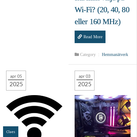
Wi‑Fi? (20, 40, 80
eller 160 MHz)
Read More
Category :
Hemmanätverk
apr 05
apr 03
2025
2025
Claes