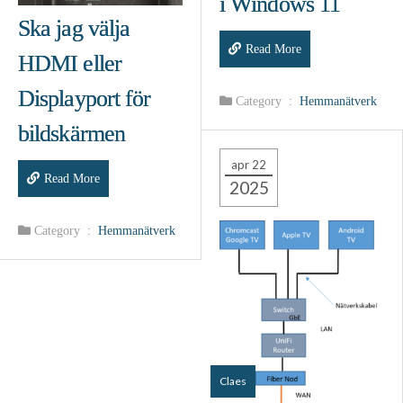
i Windows 11
Ska jag välja
Read More
HDMI eller
Displayport för
Category :
Hemmanätverk
bildskärmen
apr 22
Read More
2025
Category :
Hemmanätverk
Claes