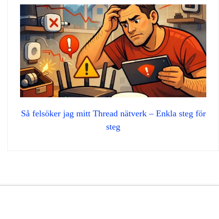
Så felsöker jag mitt Thread nätverk – Enkla steg för
steg