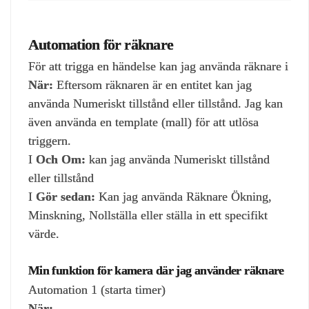
Automation för räknare
För att trigga en händelse kan jag använda räknare i
När:
Eftersom räknaren är en entitet kan jag
använda Numeriskt tillstånd eller tillstånd. Jag kan
även använda en template (mall) för att utlösa
triggern.
I
Och Om:
kan jag använda Numeriskt tillstånd
eller tillstånd
I
Gör sedan:
Kan jag använda Räknare Ökning,
Minskning, Nollställa eller ställa in ett specifikt
värde.
Min funktion för kamera där jag använder räknare
Automation 1 (starta timer)
När: