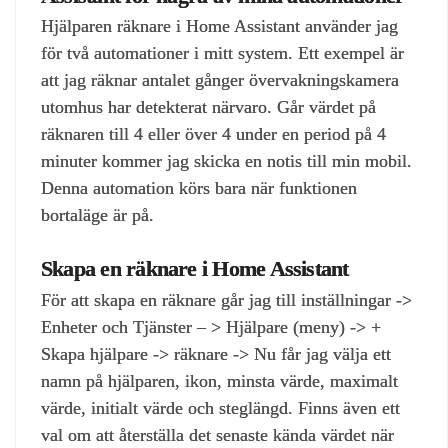
Hjälparen räknare i Home Assistant använder jag
för två automationer i mitt system. Ett exempel är
att jag räknar antalet gånger övervakningskamera
utomhus har detekterat närvaro. Går värdet på
räknaren till 4 eller över 4 under en period på 4
minuter kommer jag skicka en notis till min mobil.
Denna automation körs bara när funktionen
bortaläge är på.
Skapa en räknare i Home Assistant
För att skapa en räknare går jag till inställningar ->
Enheter och Tjänster – > Hjälpare (meny) -> +
Skapa hjälpare -> räknare -> Nu får jag välja ett
namn på hjälparen, ikon, minsta värde, maximalt
värde, initialt värde och steglängd. Finns även ett
val om att återställa det senaste kända värdet när