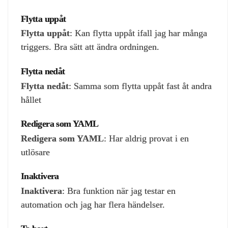
Flytta uppåt
Flytta uppåt
: Kan flytta uppåt ifall jag har många
triggers. Bra sätt att ändra ordningen.
Flytta nedåt
Flytta nedåt
: Samma som flytta uppåt fast åt andra
hållet
Redigera som YAML
Redigera som YAML
: Har aldrig provat i en
utlösare
Inaktivera
Inaktivera
: Bra funktion när jag testar en
automation och jag har flera händelser.