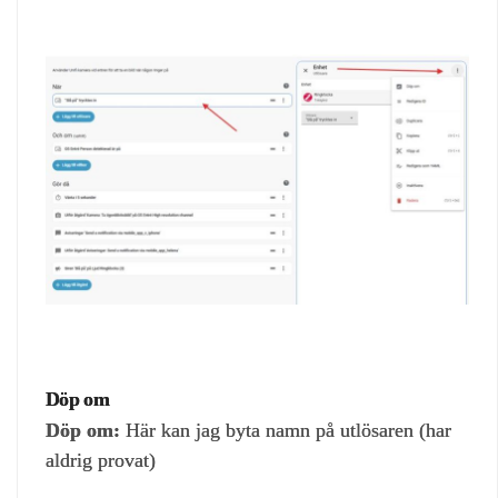
Döp om
Döp om:
Här kan jag byta namn på utlösaren (har
aldrig provat)