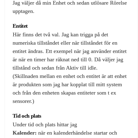
Jag väljer då min Enhet och sedan utlösare Rörelse
upptagen.
Entitet
Här finns det två val. Jag kan trigga på det
numeriska tillståndet eller när tillståndet för en
entitet ändras. Ett exempel när jag använder entitet
är när en timer har räknat ned till 0. Då väljer jag
tillstånd och sedan från Aktiv till idle.
(Skillnaden mellan en enhet och entitet är att enhet
är produkten som jag har kopplat till mitt system
och från den enheten skapas entiteter som t ex
sensorer.)
Tid och plats
Under tid och plats hittar jag
Kalender:
när en kalenderhändelse startar och