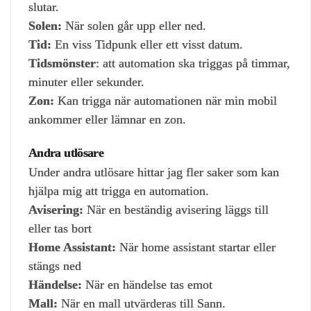
slutar.
Solen:
När solen går upp eller ned.
Tid:
En viss Tidpunk eller ett visst datum.
Tidsmönster
: att automation ska triggas på timmar,
minuter eller sekunder.
Zon:
Kan trigga när automationen när min mobil
ankommer eller lämnar en zon.
Andra utlösare
Under andra utlösare hittar jag fler saker som kan
hjälpa mig att trigga en automation.
Avisering:
När en beständig avisering läggs till
eller tas bort
Home Assistant:
När home assistant startar eller
stängs ned
Händelse:
När en händelse tas emot
Mall:
När en mall utvärderas till Sann.