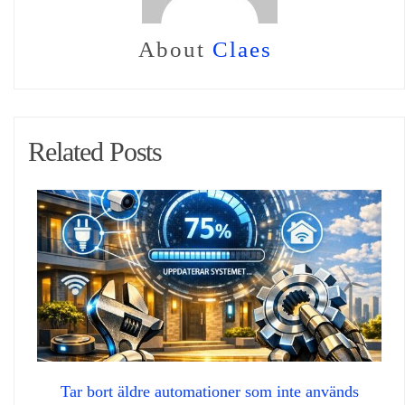
About
Claes
Related Posts
Tar bort äldre automationer som inte används