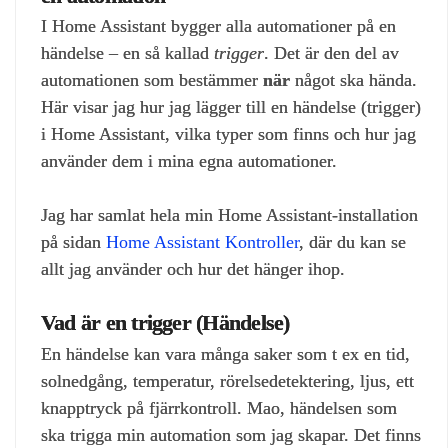
I Home Assistant bygger alla automationer på en
händelse – en så kallad
trigger
. Det är den del av
automationen som bestämmer
när
något ska hända.
Här visar jag hur jag lägger till en händelse (trigger)
i Home Assistant, vilka typer som finns och hur jag
använder dem i mina egna automationer.
Jag har samlat hela min Home Assistant‑installation
på sidan
Home Assistant Kontroller
, där du kan se
allt jag använder och hur det hänger ihop.
Vad är en trigger (Händelse)
En händelse kan vara många saker som t ex en tid,
solnedgång, temperatur, rörelsedetektering, ljus, ett
knapptryck på fjärrkontroll. Mao, händelsen som
ska trigga min automation som jag skapar. Det finns