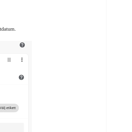
utdatum.