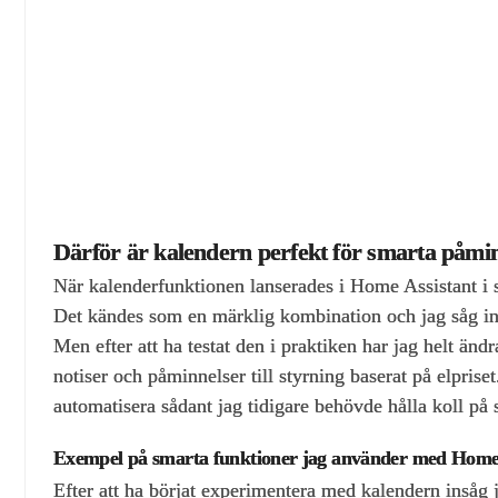
Därför är kalendern perfekt för smarta påmi
När kalenderfunktionen lanserades i Home Assistant i s
Det kändes som en märklig kombination och jag såg in
Men efter att ha testat den i praktiken har jag helt än
notiser och påminnelser till styrning baserat på elprise
automatisera sådant jag tidigare behövde hålla koll på s
Exempel på smarta funktioner jag använder med Home 
Efter att ha börjat experimentera med kalendern insåg 