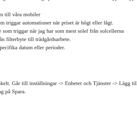
n till våra mobiler
 triggar automationer när priset är högt eller lågt.
som triggar när jag har som mest solel från solcellerna
ån filterbyte till trädgårdsarbete.
pecifika datum eller perioder.
elt. Går till inställningar -> Enheter och Tjänster -> Lägg til
ag på Spara.