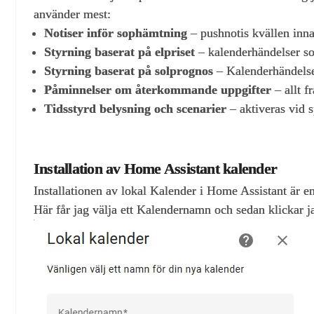
använder mest:
Notiser inför sophämtning
– pushnotis kvällen inna
Styrning baserat på elpriset
– kalenderhändelser som
Styrning baserat på solprognos
– Kalenderhändelse 
Påminnelser om återkommande uppgifter
– allt fr
Tidsstyrd belysning och scenarier
– aktiveras vid s
Installation av Home Assistant kalender
Installationen av lokal Kalender i Home Assistant är enk
Här får jag välja ett Kalendernamn och sedan klickar j