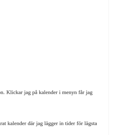
n. Klickar jag på kalender i menyn får jag
at kalender där jag lägger in tider för lägsta