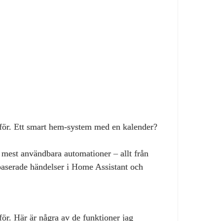
a för. Ett smart hem‑system med en kalender?
a mest användbara automationer – allt från
idsbaserade händelser i Home Assistant och
ör. Här är några av de funktioner jag