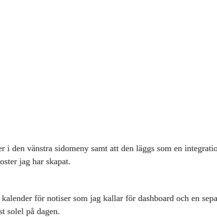
 i den vänstra sidomeny samt att den läggs som en integratio
oster jag har skapat.
kalender för notiser som jag kallar för dashboard och en separ
st solel på dagen.