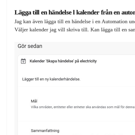
Lägga till en händelse l kalender från en aut
Jag kan även lägga till en händelse i en Automation u
Väljer kalender jag vill skriva till. Kan lägga till en s