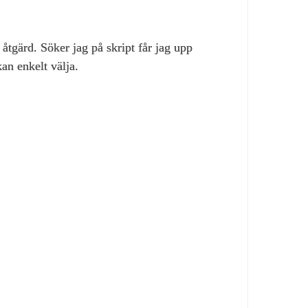
 åtgärd. Söker jag på skript får jag upp
an enkelt välja.