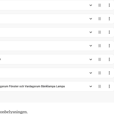
gonbelysningen.