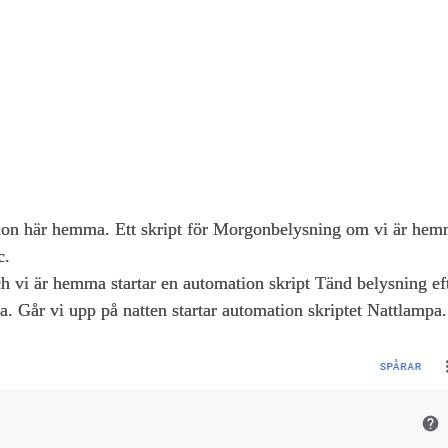
ation här hemma. Ett skript för Morgonbelysning om vi är hemm
c.
h vi är hemma startar en automation skript Tänd belysning ef
. Går vi upp på natten startar automation skriptet Nattlampa.