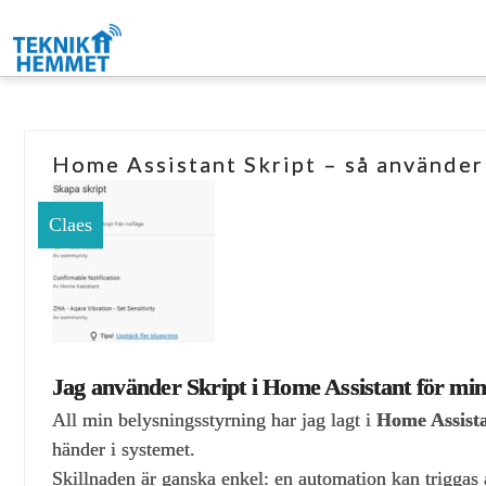
Home Assistant Skript – så använder 
Claes
Jag använder Skript i Home Assistant för min
All min belysningsstyrning har jag lagt i
Home Assista
händer i systemet.
Skillnaden är ganska enkel: en automation kan triggas a