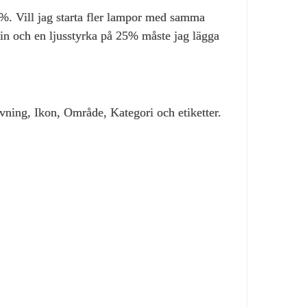
5%. Vill jag starta fler lampor med samma
vin och en ljusstyrka på 25% måste jag lägga
rivning, Ikon, Område, Kategori och etiketter.