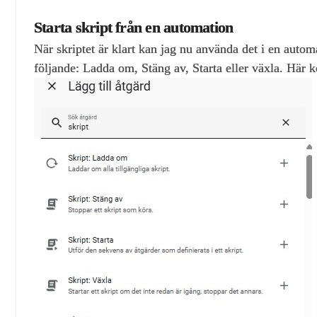
Starta skript från en automation
När skriptet är klart kan jag nu använda det i en automa
följande: Ladda om, Stäng av, Starta eller växla. Här 