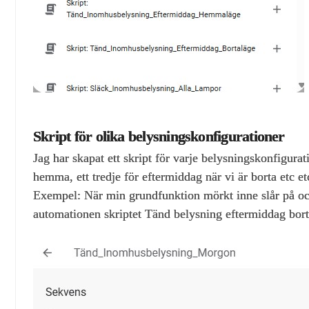
Skript för olika belysningskonfigurationer
Jag har skapat ett skript för varje belysningskonfigur
hemma, ett tredje för eftermiddag när vi är borta etc et
Exempel: När min grundfunktion mörkt inne slår på oc
automationen skriptet Tänd belysning eftermiddag borta