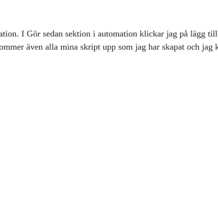
tion. I Gör sedan sektion i automation klickar jag på lägg till
kommer även alla mina skript upp som jag har skapat och jag k