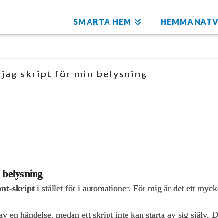
SMARTA HEM
HEMMANÄTV
jag skript för min belysning
 belysning
nt‑skript
i stället för i automationer. För mig är det ett myck
v en händelse, medan ett skript inte kan starta av sig själv. D