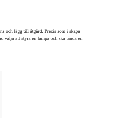
ens och lägg till åtgärd. Precis som i skapa
u välja att styra en lampa och ska tända en