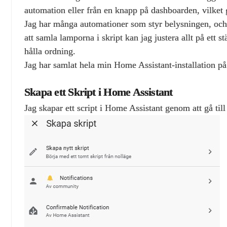
automation eller från en knapp på dashboarden, vilket g
Jag har många automationer som styr belysningen, och o
att samla lamporna i skript kan jag justera allt på ett s
hålla ordning.
Jag har samlat hela min Home Assistant‑installation p
Skapa ett Skript i Home Assistant
Jag skapar ett script i Home Assistant genom att gå til