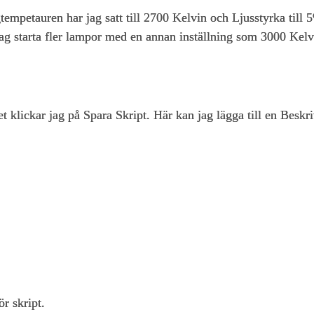
tempetauren har jag satt till 2700 Kelvin och Ljusstyrka till 
l jag starta fler lampor med en annan inställning som 3000 Kel
ptet klickar jag på Spara Skript. Här kan jag lägga till en Besk
r skript.