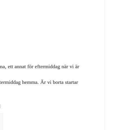
a, ett annat för eftermiddag när vi är
termiddag hemma. Är vi borta startar