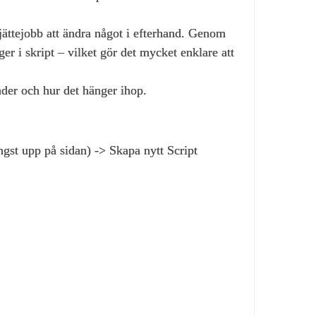
jättejobb att ändra något i efterhand. Genom
gger i skript – vilket gör det mycket enklare att
nder och hur det hänger ihop.
ngst upp på sidan) -> Skapa nytt Script