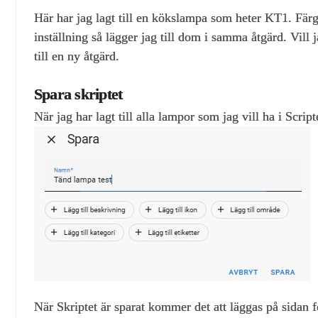
Här har jag lagt till en kökslampa som heter KT1. Färg
inställning så lägger jag till dom i samma åtgärd. Vil
till en ny åtgärd.
Spara skriptet
När jag har lagt till alla lampor som jag vill ha i Scri
När Skriptet är sparat kommer det att läggas på sidan fö