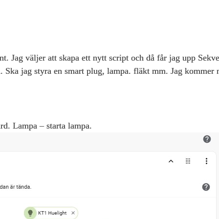
nt. Jag väljer att skapa ett nytt script och då får jag upp Sekv
rd. Ska jag styra en smart plug, lampa. fläkt mm. Jag kommer n
gärd. Lampa – starta lampa.