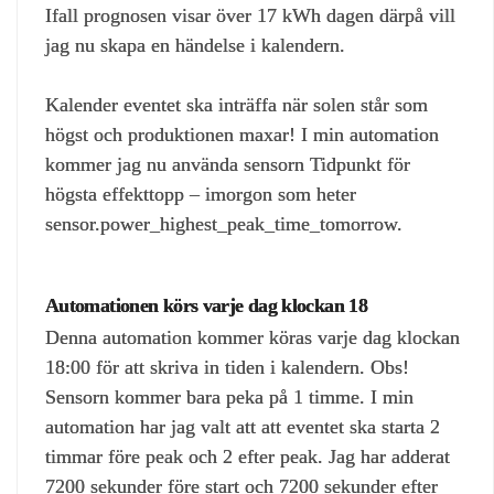
Ifall prognosen visar över 17 kWh dagen därpå vill
jag nu skapa en händelse i kalendern.
Kalender eventet ska inträffa när solen står som
högst och produktionen maxar! I min automation
kommer jag nu använda sensorn Tidpunkt för
högsta effekttopp – imorgon som heter
sensor.power_highest_peak_time_tomorrow.
Automationen körs varje dag klockan 18
Denna automation kommer köras varje dag klockan
18:00 för att skriva in tiden i kalendern. Obs!
Sensorn kommer bara peka på 1 timme. I min
automation har jag valt att att eventet ska starta 2
timmar före peak och 2 efter peak. Jag har adderat
7200 sekunder före start och 7200 sekunder efter