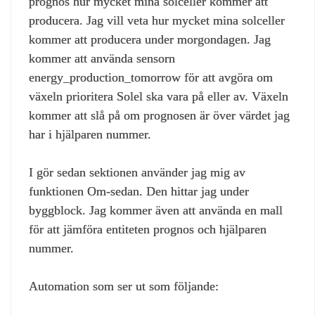
prognos hur mycket mina solceller kommer att
producera. Jag vill veta hur mycket mina solceller
kommer att producera under morgondagen. Jag
kommer att använda sensorn
energy_production_tomorrow för att avgöra om
växeln prioritera Solel ska vara på eller av. Växeln
kommer att slå på om prognosen är över värdet jag
har i hjälparen nummer.
I gör sedan sektionen använder jag mig av
funktionen Om-sedan. Den hittar jag under
byggblock. Jag kommer även att använda en mall
för att jämföra entiteten prognos och hjälparen
nummer.
Automation som ser ut som följande: