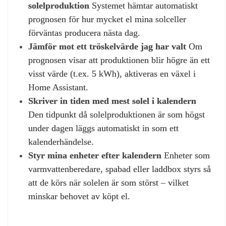
solelproduktion
Systemet hämtar automatiskt
prognosen för hur mycket el mina solceller
förväntas producera nästa dag.
Jämför mot ett tröskelvärde jag har valt
Om
prognosen visar att produktionen blir högre än ett
visst värde (t.ex. 5 kWh), aktiveras en växel i
Home Assistant.
Skriver in tiden med mest solel i kalendern
Den tidpunkt då solelproduktionen är som högst
under dagen läggs automatiskt in som ett
kalenderhändelse.
Styr mina enheter efter kalendern
Enheter som
varmvattenberedare, spabad eller laddbox styrs så
att de körs när solelen är som störst – vilket
minskar behovet av köpt el.