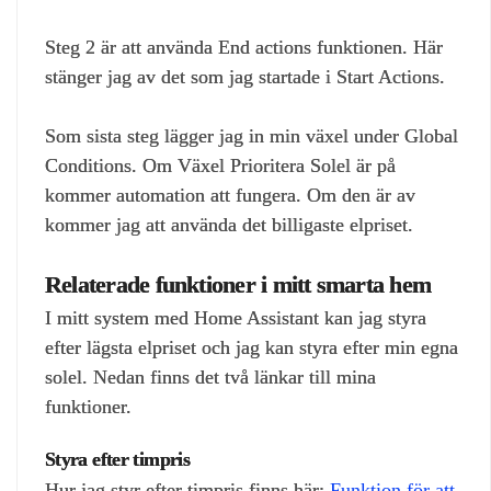
Steg 2 är att använda End actions funktionen. Här
stänger jag av det som jag startade i Start Actions.
Som sista steg lägger jag in min växel under Global
Conditions. Om Växel Prioritera Solel är på
kommer automation att fungera. Om den är av
kommer jag att använda det billigaste elpriset.
Relaterade funktioner i mitt smarta hem
I mitt system med Home Assistant kan jag styra
efter lägsta elpriset och jag kan styra efter min egna
solel. Nedan finns det två länkar till mina
funktioner.
Styra efter timpris
Hur jag styr efter timpris finns här:
Funktion för att