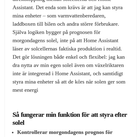
Assistant. Det enda som krävs är att jag kan styra
mina enheter – som varmvattenberedaren,
laddboxen till bilen och andra större förbrukare.
Själva logiken bygger på prognosen för
morgondagens solel, inte på att Home Assistant
läser av solcellernas faktiska produktion i realtid.
Det gör lösningen både enkel och flexibel: jag kan
dra nytta av min egen solel även om växelriktaren
inte är integrerad i Home Assistant, och samtidigt
styra mina enheter så att de körs när solen ger som
mest energi
Så fungerar min funktion för att styra efter
solel
Kontrollerar morgondagens prognos för