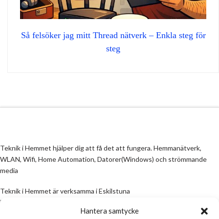
Så felsöker jag mitt Thread nätverk – Enkla steg för
steg
Teknik i Hemmet hjälper dig att få det att fungera. Hemmanätverk,
WLAN, Wifi, Home Automation, Datorer(Windows) och strömmande
media
Teknik i Hemmet är verksamma i Eskilstuna
Email:
info@teknikihemmet.se
Hantera samtycke