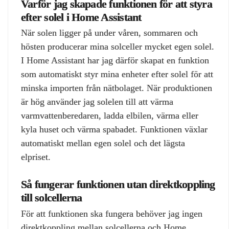
Varför jag skapade funktionen för att styra
efter solel i Home Assistant
När solen ligger på under våren, sommaren och
hösten producerar mina solceller mycket egen solel.
I Home Assistant har jag därför skapat en funktion
som automatiskt styr mina enheter efter solel för att
minska importen från nätbolaget. När produktionen
är hög använder jag solelen till att värma
varmvattenberedaren, ladda elbilen, värma eller
kyla huset och värma spabadet. Funktionen växlar
automatiskt mellan egen solel och det lägsta
elpriset.
Så fungerar funktionen utan direktkoppling
till solcellerna
För att funktionen ska fungera behöver jag ingen
direktkoppling mellan solcellerna och Home