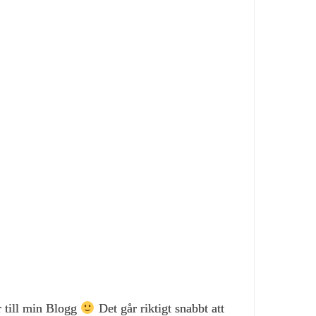
r till min Blogg
Det går riktigt snabbt att