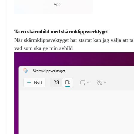
Ta en skärmbild med skärmklippsverktyget
När skärmklippsvektyget har startat kan jag välja att t
vad som ska ge min avbild