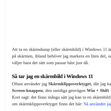
Att ta en skärmdump (eller skärmbild) i Windows 11 är e
på skärmen, ibland behöver jag markera en liten del, och
väljer bara det sätt som passar bäst just då.
Så tar jag en skärmbild i Windows 11
Oftast använder jag
Skärmklippsverktyget
, där jag k
Screen‑knappen
, den smidiga genvägen
Win + Shift 
Kort sagt: det finns många sätt jag kan ta en skärmbil
om skärmklippsverktyget finns det här:
Så använder j