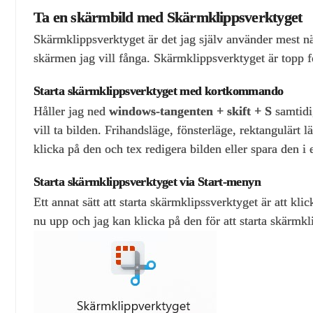
Ta en skärmbild med Skärmklippsverktyget
Skärmklippsverktyget är det jag själv använder mest när
skärmen jag vill fånga. Skärmklippsverktyget är topp 
Starta skärmklippsverktyget med kortkommando
Håller jag ned
windows-tangenten + skift + S
samtidig
vill ta bilden. Frihandsläge, fönsterläge, rektangulärt
klicka på den och tex redigera bilden eller spara den i
Starta skärmklippsverktyget via Start-menyn
Ett annat sätt att starta skärmklipssverktyget är att 
nu upp och jag kan klicka på den för att starta skärmkl