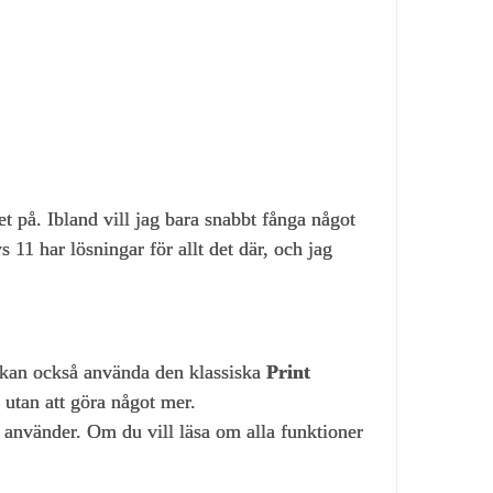
t på. Ibland vill jag bara snabbt fånga något
 11 har lösningar för allt det där, och jag
g kan också använda den klassiska
Print
 utan att göra något mer.
v använder. Om du vill läsa om alla funktioner