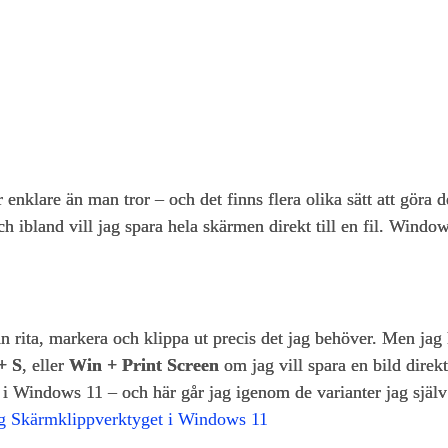
nklare än man tror – och det finns flera olika sätt att göra de
 ibland vill jag spara hela skärmen direkt till en fil. Windows
an rita, markera och klippa ut precis det jag behöver. Men ja
+ S
, eller
Win + Print Screen
om jag vill spara en bild direkt
d i Windows 11 – och här går jag igenom de varianter jag själ
ag Skärmklippverktyget i Windows 11