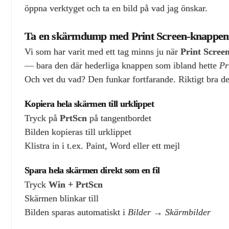
öppna verktyget och ta en bild på vad jag önskar.
Ta en skärmdump med Print Screen‑knappen
Vi som har varit med ett tag minns ju när
Print Scree
— bara den där hederliga knappen som ibland hette
Pr
Och vet du vad? Den funkar fortfarande. Riktigt bra d
Kopiera hela skärmen till urklippet
Tryck på
PrtScn
på tangentbordet
Bilden kopieras till urklippet
Klistra in i t.ex. Paint, Word eller ett mejl
Spara hela skärmen direkt som en fil
Tryck
Win + PrtScn
Skärmen blinkar till
Bilden sparas automatiskt i
Bilder → Skärmbilder