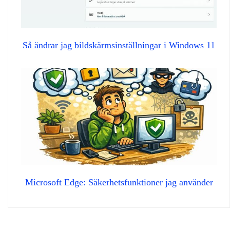
Så ändrar jag bildskärmsinställningar i Windows 11
Microsoft Edge: Säkerhetsfunktioner jag använder