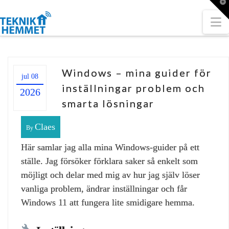
T
t
W
N
Windows – mina guider för
jul 08
inställningar problem och
2026
smarta lösningar
Claes
By
Här samlar jag alla mina Windows‑guider på ett
ställe. Jag försöker förklara saker så enkelt som
möjligt och delar med mig av hur jag själv löser
vanliga problem, ändrar inställningar och får
Windows 11 att fungera lite smidigare hemma.