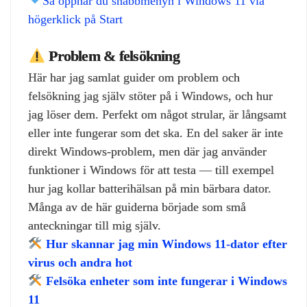
Så öppnar du snabbmenyn i Windows 11 via
högerklick på Start
Problem & felsökning
Här har jag samlat guider om problem och
felsökning jag själv stöter på i Windows, och hur
jag löser dem. Perfekt om något strular, är långsamt
eller inte fungerar som det ska. En del saker är inte
direkt Windows‑problem, men där jag använder
funktioner i Windows för att testa — till exempel
hur jag kollar batterihälsan på min bärbara dator.
Många av de här guiderna började som små
anteckningar till mig själv.
Hur skannar jag min Windows 11‑dator efter
virus och andra hot
Felsöka enheter som inte fungerar i Windows
11