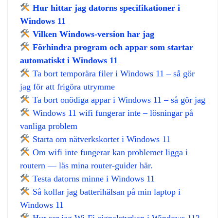
Hur hittar jag datorns specifikationer i
Windows 11
Vilken Windows‑version har jag
Förhindra program och appar som startar
automatiskt i Windows 11
Ta bort temporära filer i Windows 11 – så gör
jag för att frigöra utrymme
Ta bort onödiga appar i Windows 11 – så gör jag
Windows 11 wifi fungerar inte – lösningar på
vanliga problem
Starta om nätverkskortet i Windows 11
Om wifi inte fungerar kan problemet ligga i
routern — läs mina router‑guider här.
Testa datorns minne i Windows 11
Så kollar jag batterihälsan på min laptop i
Windows 11
Hur ser jag Wi‑Fi‑signalstyrkan i Windows 11?