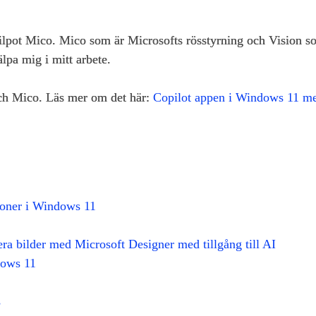
pilpot Mico. Mico som är Microsofts rösstyrning och Vision som
lpa mig i mitt arbete.
ch Mico. Läs mer om det här:
Copilot appen i Windows 11 m
tioner i Windows 11
ra bilder med Microsoft Designer med tillgång till AI
dows 11
s