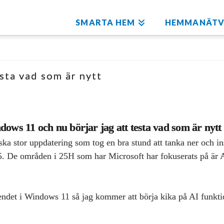
SMARTA HEM
HEMMANÄTV
ta vad som är nytt
ows 11 och nu börjar jag att testa vad som är nytt
 stor uppdatering som tog en bra stund att tanka ner och inst
 De områden i 25H som har Microsoft har fokuserats på är AI-
eendet i Windows 11 så jag kommer att börja kika på AI funkti