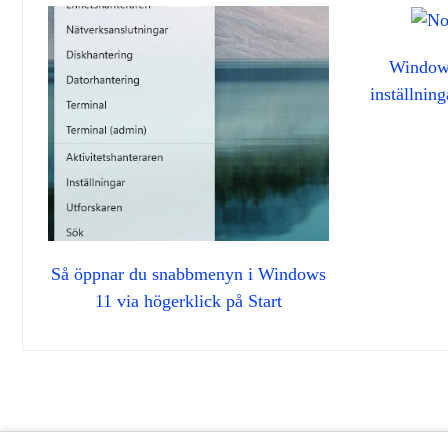
Windows
inställnin
Så öppnar du snabbmenyn i Windows
11 via högerklick på Start