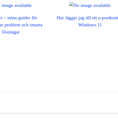
 – mina guider för
Hur lägger jag till ett e-postkont
gar problem och smarta
Windows 11
lösningar