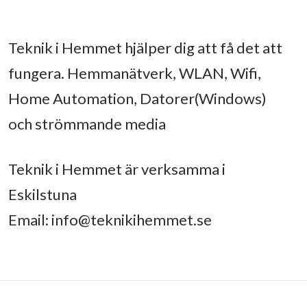
Teknik i Hemmet hjälper dig att få det att
fungera. Hemmanätverk, WLAN, Wifi,
Home Automation, Datorer(Windows)
och strömmande media
Teknik i Hemmet är verksamma i
Eskilstuna
Email:
info@teknikihemmet.se