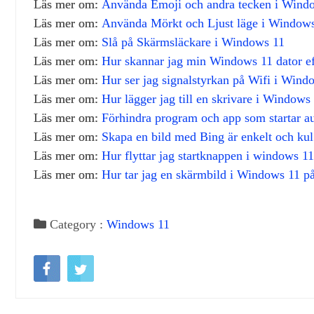
Läs mer om:
Använda Emoji och andra tecken i Wind
Läs mer om:
Använda Mörkt och Ljust läge i Window
Läs mer om:
Slå på Skärmsläckare i Windows 11
Läs mer om:
Hur skannar jag min Windows 11 dator eft
Läs mer om:
Hur ser jag signalstyrkan på Wifi i Wind
Läs mer om:
Hur lägger jag till en skrivare i Windows
Läs mer om:
Förhindra program och app som startar a
Läs mer om:
Skapa en bild med Bing är enkelt och kul
Läs mer om:
Hur flyttar jag startknappen i windows 11 
Läs mer om:
Hur tar jag en skärmbild i Windows 11 på
Category :
Windows 11