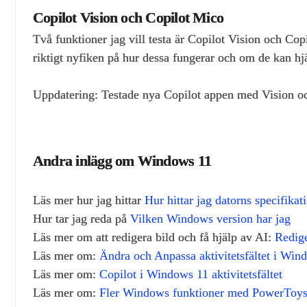
Copilot Vision och Copilot Mico
Två funktioner jag vill testa är Copilot Vision och Co
riktigt nyfiken på hur dessa fungerar och om de kan hjä
Uppdatering: Testade nya Copilot appen med Vision o
Andra inlägg om Windows 11
Läs mer hur jag hittar
Hur hittar jag datorns specifika
Hur tar jag reda på
Vilken Windows version har jag
Läs mer om att redigera bild och få hjälp av AI:
Redige
Läs mer om:
Ändra och Anpassa aktivitetsfältet i Win
Läs mer om:
Copilot i Windows 11 aktivitetsfältet
Läs mer om:
Fler Windows funktioner med PowerToy