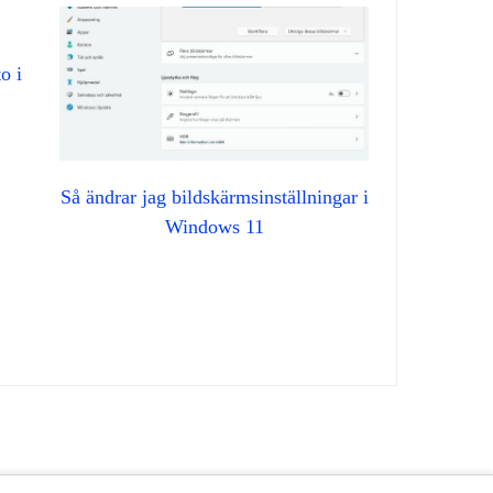
o i
Så ändrar jag bildskärmsinställningar i
Windows 11