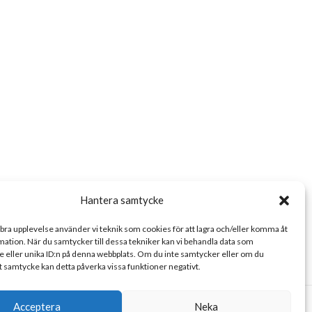
Hantera samtycke
 bra upplevelse använder vi teknik som cookies för att lagra och/eller komma åt
ation. När du samtycker till dessa tekniker kan vi behandla data som
 eller unika ID:n på denna webbplats. Om du inte samtycker eller om du
tt samtycke kan detta påverka vissa funktioner negativt.
Acceptera
Neka