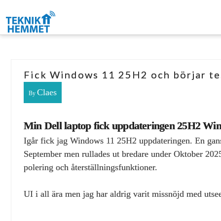
Fick Windows 11 25H2 och börjar tes
Claes
By
Min Dell laptop fick uppdateringen 25H2 Wind
Igår fick jag Windows 11 25H2 uppdateringen. En ganska
September men rullades ut bredare under Oktober 2025.
polering och återställningsfunktioner.
UI i all ära men jag har aldrig varit missnöjd med uts