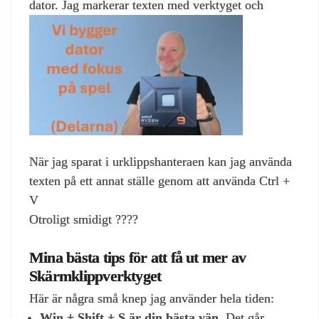
dator. Jag markerar texten med verktyget och
När jag sparat i urklippshanteraen kan jag använda
texten på ett annat ställe genom att använda Ctrl +
V
Otroligt smidigt ????
Mina bästa tips för att få ut mer av
Skärmklippverktyget
Här är några små knep jag använder hela tiden:
Win + Shift + S är din bästa vän.
Det går