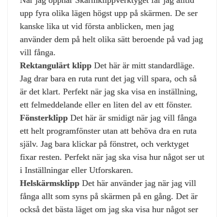
När jag öppnar Skärmklippverktyget får jag alltid
upp fyra olika lägen högst upp på skärmen. De ser
kanske lika ut vid första anblicken, men jag
använder dem på helt olika sätt beroende på vad jag
vill fånga.
Rektangulärt klipp
Det här är mitt standardläge.
Jag drar bara en ruta runt det jag vill spara, och så
är det klart. Perfekt när jag ska visa en inställning,
ett felmeddelande eller en liten del av ett fönster.
Fönsterklipp
Det här är smidigt när jag vill fånga
ett helt programfönster utan att behöva dra en ruta
själv. Jag bara klickar på fönstret, och verktyget
fixar resten. Perfekt när jag ska visa hur något ser ut
i Inställningar eller Utforskaren.
Helskärmsklipp
Det här använder jag när jag vill
fånga allt som syns på skärmen på en gång. Det är
också det bästa läget om jag ska visa hur något ser