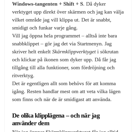
Windows‑tangenten + Shift + S
. Då dyker
verktyget upp direkt över skärmen och jag kan välja
vilket område jag vill klippa ut. Det är snabbt,
smidigt och funkar varje gång.
Vill jag öppna hela programmet – alltså inte bara
snabbklippet – gör jag det via Startmenyn. Jag
skriver helt enkelt
Skärmklippverktyget
i sökrutan
och klickar på ikonen som dyker upp. Då får jag
tillgång till alla funktioner, som fördröjning och
ritverktyg.
Det är egentligen allt som behövs för att komma
igång. Resten handlar mest om att veta vilka lägen
som finns och när de är smidigast att använda.
De olika klipplägena – och när jag
använder dem