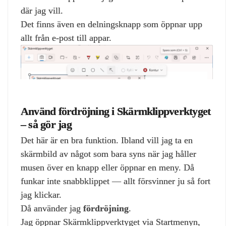
där jag vill.
Det finns även en delningsknapp som öppnar upp
allt från e‑post till appar.
Använd fördröjning i Skärmklippverktyget
– så gör jag
Det här är en bra funktion. Ibland vill jag ta en
skärmbild av något som bara syns när jag håller
musen över en knapp eller öppnar en meny. Då
funkar inte snabbklippet — allt försvinner ju så fort
jag klickar.
Då använder jag
fördröjning
.
Jag öppnar Skärmklippverktyget via Startmenyn,