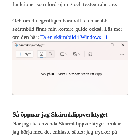
funktioner som fördröjning och textextraherare.
Och om du egentligen bara vill ta en snabb
skärmbild finns min kortare guide också. Läs mer
om den här:
Ta en skärmbild i Windows 11
Så öppnar jag Skärmklippverktyget
När jag ska använda Skärmklippverktyget brukar
jag börja med det enklaste sättet: jag trycker på