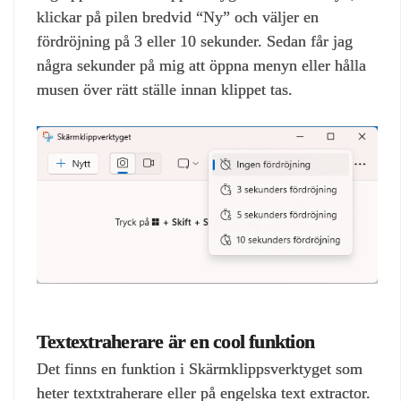
klickar på pilen bredvid “Ny” och väljer en
fördröjning på 3 eller 10 sekunder. Sedan får jag
några sekunder på mig att öppna menyn eller hålla
musen över rätt ställe innan klippet tas.
Textextraherare är en cool funktion
Det finns en funktion i Skärmklippsverktyget som
heter textxtraherare eller på engelska text extractor.