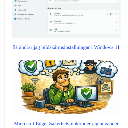
Så ändrar jag bildskärmsinställningar i Windows 11
Microsoft Edge: Säkerhetsfunktioner jag använder