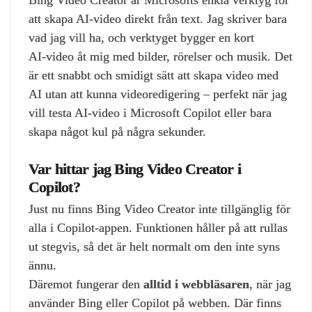
att skapa AI‑video direkt från text. Jag skriver bara
vad jag vill ha, och verktyget bygger en kort
AI‑video åt mig med bilder, rörelser och musik. Det
är ett snabbt och smidigt sätt att skapa video med
AI utan att kunna videoredigering – perfekt när jag
vill testa AI‑video i Microsoft Copilot eller bara
skapa något kul på några sekunder.
Var hittar jag Bing Video Creator i
Copilot?
Just nu finns Bing Video Creator inte tillgänglig för
alla i Copilot‑appen. Funktionen håller på att rullas
ut stegvis, så det är helt normalt om den inte syns
ännu.
Däremot fungerar den
alltid i webbläsaren
, när jag
använder Bing eller Copilot på webben. Där finns