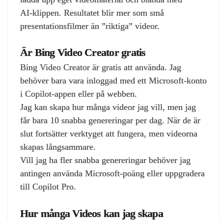
AI‑klippen. Resultatet blir mer som små
presentationsfilmer än ”riktiga” videor.
Är Bing Video Creator gratis
Bing Video Creator är gratis att använda. Jag
behöver bara vara inloggad med ett Microsoft‑konto
i Copilot‑appen eller på webben.
Jag kan skapa hur många videor jag vill, men jag
får bara 10 snabba genereringar per dag. När de är
slut fortsätter verktyget att fungera, men videorna
skapas långsammare.
Vill jag ha fler snabba genereringar behöver jag
antingen använda Microsoft‑poäng eller uppgradera
till Copilot Pro.
Hur många Videos kan jag skapa