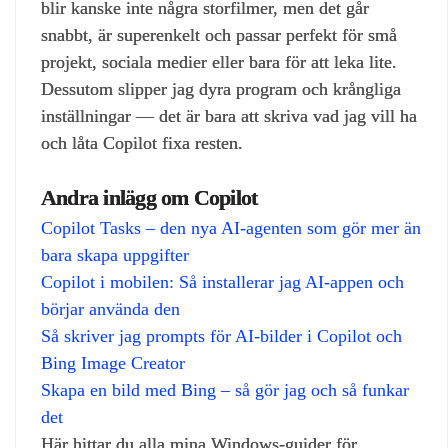
blir kanske inte några storfilmer, men det går
snabbt, är superenkelt och passar perfekt för små
projekt, sociala medier eller bara för att leka lite.
Dessutom slipper jag dyra program och krångliga
inställningar — det är bara att skriva vad jag vill ha
och låta Copilot fixa resten.
Andra inlägg om Copilot
Copilot Tasks – den nya AI‑agenten som gör mer än
bara skapa uppgifter
Copilot i mobilen: Så installerar jag AI‑appen och
börjar använda den
Så skriver jag prompts för AI‑bilder i Copilot och
Bing Image Creator
Skapa en bild med Bing – så gör jag och så funkar
det
Här hittar du alla mina Windows‑guider för