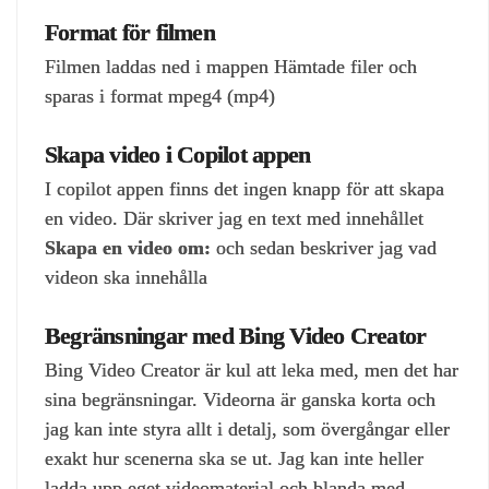
Format för filmen
Filmen laddas ned i mappen Hämtade filer och
sparas i format mpeg4 (mp4)
Skapa video i Copilot appen
I copilot appen finns det ingen knapp för att skapa
en video. Där skriver jag en text med innehållet
Skapa en video om:
och sedan beskriver jag vad
videon ska innehålla
Begränsningar med Bing Video Creator
Bing Video Creator är kul att leka med, men det har
sina begränsningar. Videorna är ganska korta och
jag kan inte styra allt i detalj, som övergångar eller
exakt hur scenerna ska se ut. Jag kan inte heller
ladda upp eget videomaterial och blanda med