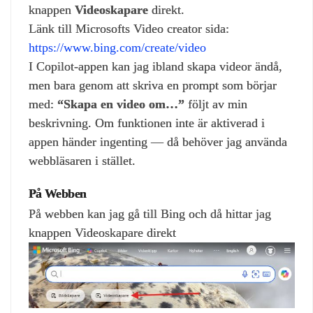
knappen
Videoskapare
direkt.
Länk till Microsofts Video creator sida:
https://www.bing.com/create/video
I Copilot‑appen kan jag ibland skapa videor ändå,
men bara genom att skriva en prompt som börjar
med:
“Skapa en video om…”
följt av min
beskrivning. Om funktionen inte är aktiverad i
appen händer ingenting — då behöver jag använda
webbläsaren i stället.
På Webben
På webben kan jag gå till Bing och då hittar jag
knappen Videoskapare direkt