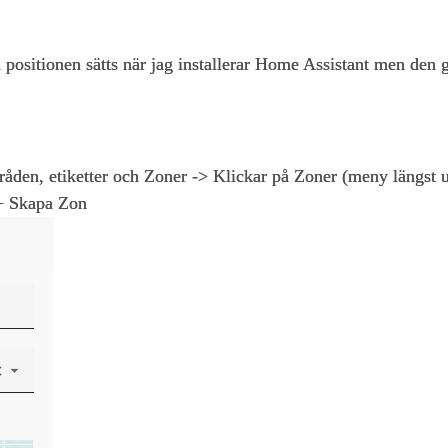
 positionen sätts när jag installerar Home Assistant men den gå
Områden, etiketter och Zoner -> Klickar på Zoner (meny längst 
 + Skapa Zon