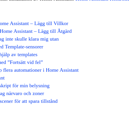
me Assistant – Lägg till Villkor
Home Assistant – Lägg till Åtgärd
ag inte skulle klara mig utan
ed Template‑sensorer
hjälp av templates
d ”Fortsätt vid fel”
op flera automationer i Home Assistant
ant
skript för min belysning
ag närvaro och zoner
ener för att spara tillstånd