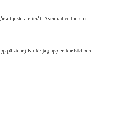
r att justera efteråt. Även radien hur stor
upp på sidan) Nu får jag upp en kartbild och