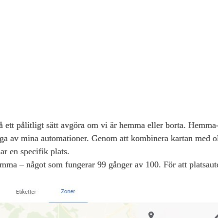
å ett pålitligt sätt avgöra om vi är hemma eller borta. Hemma
ånga av mina automationer. Genom att kombinera kartan med ol
ar en specifik plats.
 hemma – något som fungerar 99 gånger av 100. För att platsau