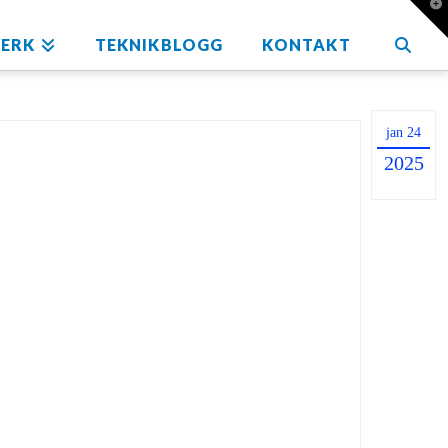
T
t
W
ERK
TEKNIKBLOGG
KONTAKT
jan 24
2025