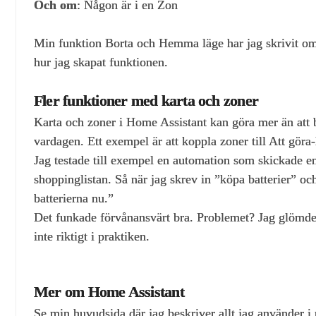
Och om
: Någon är i en Zon
Min funktion Borta och Hemma läge har jag skrivit o
hur jag skapat funktionen.
Fler funktioner med karta och zoner
Karta och zoner i Home Assistant kan göra mer än att 
vardagen. Ett exempel är att koppla zoner till Att göra‑l
Jag testade till exempel en automation som skickade e
shoppinglistan. Så när jag skrev in ”köpa batterier” 
batterierna nu.”
Det funkade förvånansvärt bra. Problemet? Jag glömde 
inte riktigt i praktiken.
Mer om Home Assistant
Se min huvudsida där jag beskriver allt jag använder i