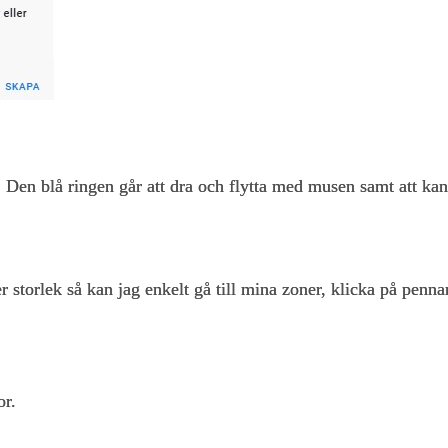
 Den blå ringen går att dra och flytta med musen samt att kan 
 storlek så kan jag enkelt gå till mina zoner, klicka på penn
or.