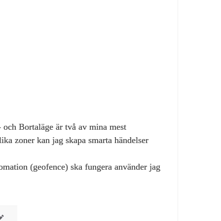
- och Bortaläge är två av mina mest
ika zoner kan jag skapa smarta händelser
tomation (geofence) ska fungera använder jag