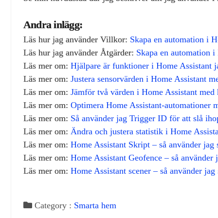
Andra inlägg:
Läs hur jag använder Villkor:
Skapa en automation i Ho
Läs hur jag använder Åtgärder:
Skapa en automation i 
Läs mer om:
Hjälpare är funktioner i Home Assistant j
Läs mer om:
Justera sensorvärden i Home Assistant m
Läs mer om:
Jämför två värden i Home Assistant med 
Läs mer om:
Optimera Home Assistant‑automationer me
Läs mer om:
Så använder jag Trigger ID för att slå ih
Läs mer om:
Ändra och justera statistik i Home Assist
Läs mer om:
Home Assistant Skript – så använder jag 
Läs mer om:
Home Assistant Geofence – så använder j
Läs mer om:
Home Assistant scener – så använder jag sc
Category :
Smarta hem