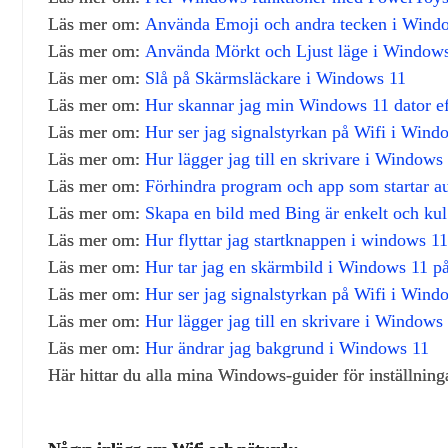
Läs mer om:
Använda Emoji och andra tecken i Wind
Läs mer om:
Använda Mörkt och Ljust läge i Window
Läs mer om:
Slå på Skärmsläckare i Windows 11
Läs mer om:
Hur skannar jag min Windows 11 dator eft
Läs mer om:
Hur ser jag signalstyrkan på Wifi i Wind
Läs mer om:
Hur lägger jag till en skrivare i Windows
Läs mer om:
Förhindra program och app som startar a
Läs mer om:
Skapa en bild med Bing är enkelt och kul
Läs mer om:
Hur flyttar jag startknappen i windows 11 
Läs mer om:
Hur tar jag en skärmbild i Windows 11 på
Läs mer om:
Hur ser jag signalstyrkan på Wifi i Wind
Läs mer om:
Hur lägger jag till en skrivare i Windows
Läs mer om:
Hur ändrar jag bakgrund i Windows 11
Här hittar du alla mina Windows‑guider för inställnin