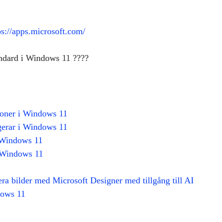
ps://apps.microsoft.com/
andard i Windows 11 ????
tioner i Windows 11
gerar i Windows 11
i Windows 11
i Windows 11
ra bilder med Microsoft Designer med tillgång till AI
dows 11
s