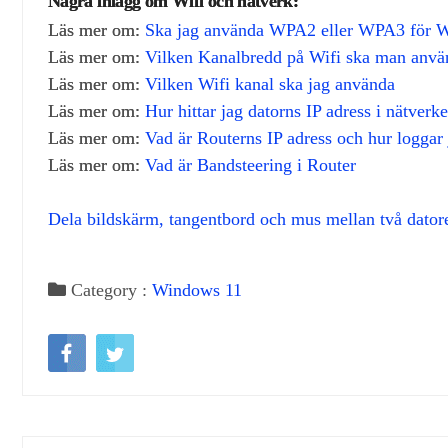
Några inlägg om Wifi och nätverk:
Läs mer om:
Ska jag använda WPA2 eller WPA3 för Wi
Läs mer om:
Vilken Kanalbredd på Wifi ska man anvä
Läs mer om:
Vilken Wifi kanal ska jag använda
Läs mer om:
Hur hittar jag datorns IP adress i nätverke
Läs mer om:
Vad är Routerns IP adress och hur loggar 
Läs mer om:
Vad är Bandsteering i Router
Dela bildskärm, tangentbord och mus mellan två dator
Category :
Windows 11