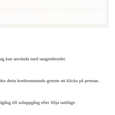
 jag kan använda med tangentbordet.
dra detta kortkommando genom att klicka på pennan.
gång till soluppgång eller följa nattläge.