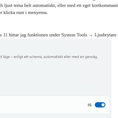
 ljust tema helt automatiskt, eller med ett eget kortkommando 
r klicka runt i menyerna.
ws 11 hittar jag funktionen under System Tools → Ljusbrytare