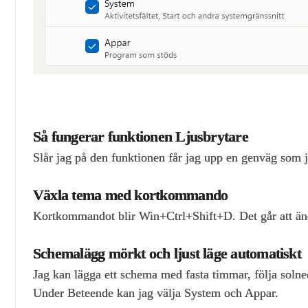
Så fungerar funktionen Ljusbrytare
Slår jag på den funktionen får jag upp en genväg som
Växla tema med kortkommando
Kortkommandot blir Win+Ctrl+Shift+D. Det går att än
Schemalägg mörkt och ljust läge automatiskt
Jag kan lägga ett schema med fasta timmar, följa solned
Under Beteende kan jag välja System och Appar.