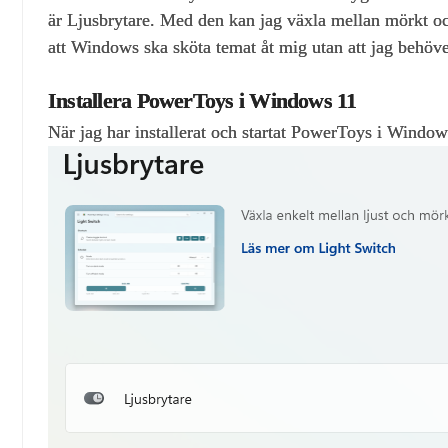
är Ljusbrytare. Med den kan jag växla mellan mörkt och
att Windows ska sköta temat åt mig utan att jag behöve
Installera PowerToys i Windows 11
När jag har installerat och startat PowerToys i Windo