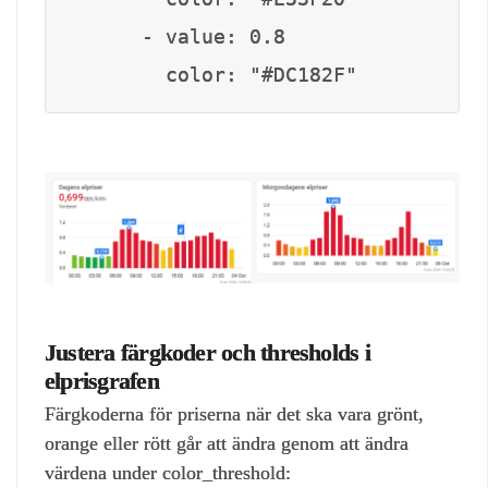
      - value: 0.8

        color: "#DC182F"
Justera färgkoder och thresholds i
elprisgrafen
Färgkoderna för priserna när det ska vara grönt,
orange eller rött går att ändra genom att ändra
värdena under color_threshold: