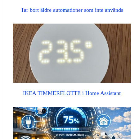
Tar bort äldre automationer som inte används
IKEA TIMMERFLOTTE i Home Assistant