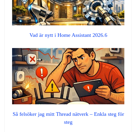
Vad är nytt i Home Assistant 2026.6
Så felsöker jag mitt Thread nätverk – Enkla steg för
steg