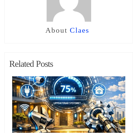
About
Claes
Related Posts