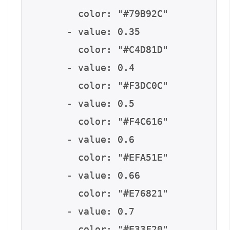
        color: "#79B92C"

      - value: 0.35

        color: "#C4D81D"

      - value: 0.4

        color: "#F3DC0C"

      - value: 0.5

        color: "#F4C616"

      - value: 0.6

        color: "#EFA51E"

      - value: 0.66

        color: "#E76821"

      - value: 0.7

        color: "#E33F20"
