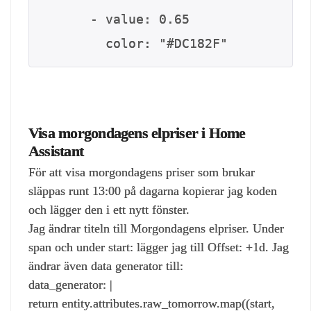
      - value: 0.65

        color: "#DC182F"
Visa morgondagens elpriser i Home
Assistant
För att visa morgondagens priser som brukar
släppas runt 13:00 på dagarna kopierar jag koden
och lägger den i ett nytt fönster.
Jag ändrar titeln till Morgondagens elpriser. Under
span och under start: lägger jag till Offset: +1d. Jag
ändrar även data generator till:
data_generator: |
return entity.attributes.raw_tomorrow.map((start,