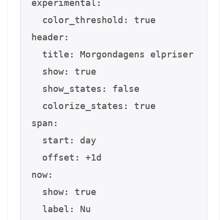
experimental:

  color_threshold: true

header:

  title: Morgondagens elpriser

  show: true

  show_states: false

  colorize_states: true

span:

  start: day

  offset: +1d

now:

  show: true

  label: Nu
