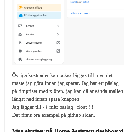
Övriga kostnader kan också läggas till men det
måste jag göra innan jag sparar. Jag har ett påslag
på timpriset med x ören. jag kan då använda mallen
längst ned innan spara knappen.
Jag lägger till {{ mitt påslag | float }}
Det finns bra exempel på github sidan.
Visa elpriser på Home Assistant dashboard