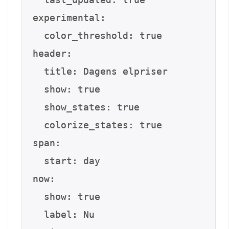
experimental:

  color_threshold: true

header:

  title: Dagens elpriser

  show: true

  show_states: true

  colorize_states: true

span:

  start: day

now:

  show: true

  label: Nu
