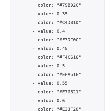
        color: "#79B92C"

      - value: 0.35

        color: "#C4D81D"

      - value: 0.4

        color: "#F3DC0C"

      - value: 0.45

        color: "#F4C616"

      - value: 0.5

        color: "#EFA51E"

      - value: 0.55

        color: "#E76821"

      - value: 0.6

        color: "#E33F20"
