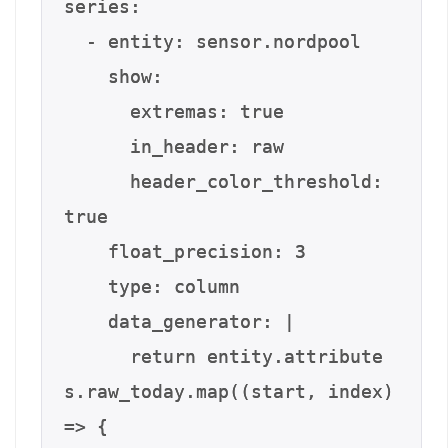
series:

  - entity: sensor.nordpool

    show:

      extremas: true

      in_header: raw

      header_color_threshold: 
true

    float_precision: 3

    type: column

    data_generator: |

      return entity.attribute
s.raw_today.map((start, index) 
=> {
