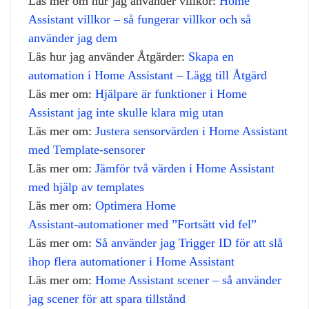
Läs mer om hur jag använder villkor:
Home
Assistant villkor – så fungerar villkor och så
använder jag dem
Läs hur jag använder Åtgärder:
Skapa en
automation i Home Assistant – Lägg till Åtgärd
Läs mer om:
Hjälpare är funktioner i Home
Assistant jag inte skulle klara mig utan
Läs mer om:
Justera sensorvärden i Home Assistant
med Template‑sensorer
Läs mer om:
Jämför två värden i Home Assistant
med hjälp av templates
Läs mer om:
Optimera Home
Assistant‑automationer med ”Fortsätt vid fel”
Läs mer om:
Så använder jag Trigger ID för att slå
ihop flera automationer i Home Assistant
Läs mer om:
Home Assistant scener – så använder
jag scener för att spara tillstånd