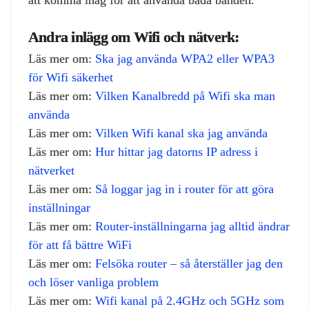
Andra inlägg om Wifi och nätverk:
Läs mer om:
Ska jag använda WPA2 eller WPA3
för Wifi säkerhet
Läs mer om:
Vilken Kanalbredd på Wifi ska man
använda
Läs mer om:
Vilken Wifi kanal ska jag använda
Läs mer om:
Hur hittar jag datorns IP adress i
nätverket
Läs mer om:
Så loggar jag in i router för att göra
inställningar
Läs mer om:
Router‑inställningarna jag alltid ändrar
för att få bättre WiFi
Läs mer om:
Felsöka router – så återställer jag den
och löser vanliga problem
Läs mer om:
Wifi kanal på 2.4GHz och 5GHz som