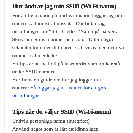
Hur ändrar jag mitt SSID (Wi‑Fi‑namn)
För att byta namn på mitt wifi namn loggar jag in i
routerns administrationssida. Där hittar jag
inställningen för “SSID” eller “Namn på nätverk”.
Skriv in det nya namnet och spara. Efter några
sekunder kommer ditt nätverk att visas med det nya
namnet i alla enheter.
Ett tips är att ha koll på lösenordet som brukar stå
under SSID namnet.
Här finns en guide om hur jag loggar in i
routern:
Så loggar jag in i router för att göra
inställningar
Tips när du väljer SSID (Wi‑Fi‑namn)
Undvik personliga namn (integritet)
Använd något som är lätt att känna igen