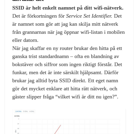
SSID är helt enkelt namnet på ditt wifi‑nätverk.
Det är förkortningen för
Service Set Identifier.
Det
är namnet som gör att jag kan skilja mitt nätverk
från grannarnas när jag öppnar wifi‑listan i mobilen
eller datorn.
När jag skaffar en ny router brukar den hitta på ett
ganska trist standardnamn – ofta en blandning av
bokstäver och siffror som ingen riktigt förstår. Det
funkar, men det är inte särskilt hjälpsamt. Därför
brukar jag alltid byta SSID direkt. Ett eget namn
gör det mycket enklare att hitta rätt nätverk, och
gäster slipper fråga “vilket wifi är ditt nu igen?”.