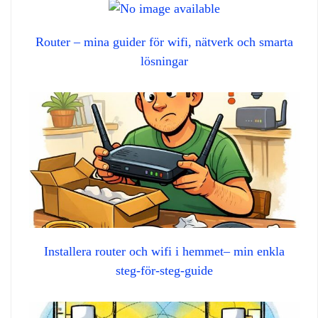
Router – mina guider för wifi, nätverk och smarta
lösningar
Installera router och wifi i hemmet– min enkla
steg‑för‑steg‑guide