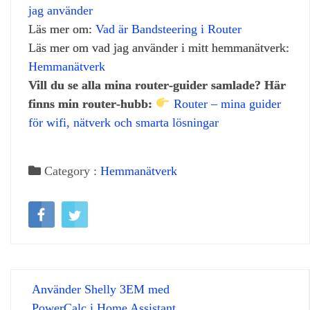
jag använder
Läs mer om:
Vad är Bandsteering i Router
Läs mer om vad jag använder i mitt hemmanätverk:
Hemmanätverk
Vill du se alla mina router‑guider samlade? Här
finns min router‑hubb:
Router – mina guider
för wifi, nätverk och smarta lösningar
Category :
Hemmanätverk
Använder Shelly 3EM med
PowerCalc i Home Assistant