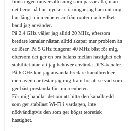
finns ingen universallösning som passar alla, utan
det beror på hur mycket störningar jag har runt mig,
hur långt mina enheter är från routern och vilket
band jag använder.
På 2.4 GHz väljer jag alltid 20 MHz, eftersom
bredare kanaler nästan alltid skapar mer problem än
de löser. På 5 GHz fungerar 40 MHz bäst för mig,
eftersom det ger en bra balans mellan hastighet och
stabilitet utan att jag behöver använda DFS‑kanaler.
På 6 GHz kan jag använda bredare kanalbredder,
men även där testar jag mig fram för att se vad som
ger bäst prestanda för mina enheter.
För mig handlar det om att hitta den kanalbredd
som ger stabilast Wi‑Fi i vardagen, inte
nödvändigtvis den som ger högst teoretisk
hastighet.