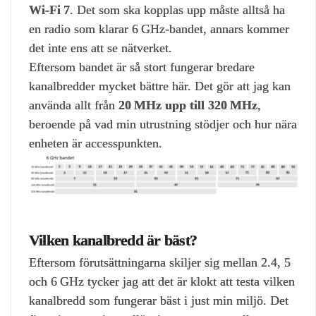
Wi‑Fi 7
. Det som ska kopplas upp måste alltså ha
en radio som klarar 6 GHz‑bandet, annars kommer
det inte ens att se nätverket.
Eftersom bandet är så stort fungerar bredare
kanalbredder mycket bättre här. Det gör att jag kan
använda allt från
20 MHz upp till 320 MHz
,
beroende på vad min utrustning stödjer och hur nära
enheten är accesspunkten.
Vilken kanalbredd är bäst?
Eftersom förutsättningarna skiljer sig mellan 2.4, 5
och 6 GHz tycker jag att det är klokt att testa vilken
kanalbredd som fungerar bäst i just min miljö. Det