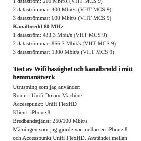
1 dataström: 200 Mbit/s (VHT MCS 9)
2 dataströmmar: 400 Mbit/s (VHT MCS 9)
3 dataströmmar: 600 Mbit/s (VHT MCS 9)
Kanalbredd 80 MHz
1 dataström: 433.3 Mbit/s (VHT MCS 9)
2 dataströmmar: 866.7 Mbit/s (VHT MCS 9)
3 dataströmmar: 1300 Mbit/s (VHT MCS 9)
Test av Wifi hastighet och kanalbredd i mitt
hemmanätverk
Utrustning som jag använder:
Router: Unifi Dream Machine
Accesspunkt: Unifi FlexHD
Klient: iPhone 8
Bredbandstjänst: 250/100 Mbit/s
Mätningen som jag gjorde var mellan en iPhone 8
och Accesspunkt Unifi FlexHD. Avståndet mellan