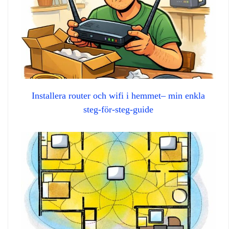
Installera router och wifi i hemmet– min enkla
steg‑för‑steg‑guide