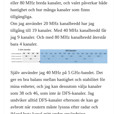
eller 80 MHz breda kanaler, och valet påverkar både
hastighet och hur många kanaler som finns
tillgängliga.
Om jag använder 20 MHz kanalbredd har jag
tillgång till 19 kanaler. Med 40 MHz kanalbredd får
jag 9 kanaler. Och med 80 MHz kanalbredd återstår
bara 4 kanaler.
Själv använder jag 40 MHz på 5 GHz‑bandet. Det
ger en bra balans mellan hastighet och stabilitet för
mina enheter, och jag kan dessutom välja kanaler
som 38 och 46, som inte är DFS‑kanaler. Jag
undviker alltid DFS‑kanaler eftersom de kan ge
avbrott när routern måste lyssna efter radar och
ibland byta kanal mitt under användning.