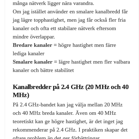
många nätverk ligger nära varandra.
Om jag istället använder en smalare kanalbredd får
jag lägre topphastighet, men jag får också fler fria
kanaler och ofta ett stabilare nätverk eftersom
mindre överlappar.
Bredare kanaler =
högre hastighet men färre
lediga kanaler
Smalare kanaler =
lägre hastighet men fler valbara
kanaler och bättre stabilitet
Kanalbredder på 2.4 GHz (20 MHz och 40
MHz)
På 2.4 GHz‑bandet kan jag välja mellan 20 MHz
och 40 MHz breda kanaler. Även om 40 MHz
teoretiskt kan ge högre hastighet, är det inget jag
rekommenderar på 2.4 GHz. I praktiken skapar det
oftare problem än det ger förbättringar.