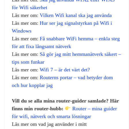
för Wifi säkerhet
Läs mer om:
Vilken Wifi kanal ska jag använda
Läs mer om:
Hur ser jag signalstyrkan på Wifi i
Windows
Läs mer om:
Få snabbare WiFi hemma – enkla steg
för att fixa långsamt nätverk
Läs mer om:
Så gör jag mitt hemmanätverk säkert –
tips som funkar
Läs mer om:
Wifi 7 – är det värt det?
Läs mer om:
Routerns portar – vad betyder dom
och hur kopplar jag
Vill du se alla mina router‑guider samlade? Här
finns min router‑hubb:
Router – mina guider
för wifi, nätverk och smarta lösningar
Läs mer om vad jag använder i mitt