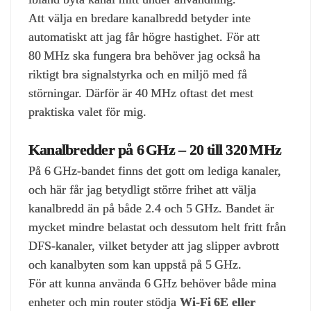
Att välja en bredare kanalbredd betyder inte
automatiskt att jag får högre hastighet. För att
80 MHz ska fungera bra behöver jag också ha
riktigt bra signalstyrka och en miljö med få
störningar. Därför är 40 MHz oftast det mest
praktiska valet för mig.
Kanalbredder på 6 GHz – 20 till 320 MHz
På 6 GHz‑bandet finns det gott om lediga kanaler,
och här får jag betydligt större frihet att välja
kanalbredd än på både 2.4 och 5 GHz. Bandet är
mycket mindre belastat och dessutom helt fritt från
DFS‑kanaler, vilket betyder att jag slipper avbrott
och kanalbyten som kan uppstå på 5 GHz.
För att kunna använda 6 GHz behöver både mina
enheter och min router stödja
Wi‑Fi 6E eller