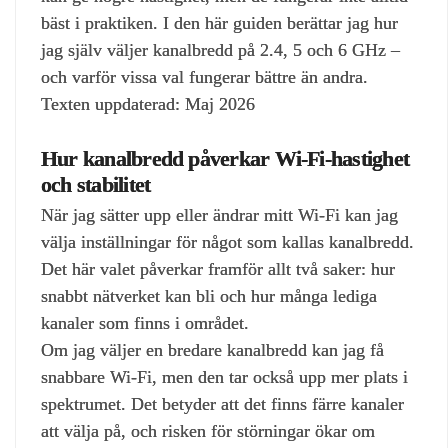
bäst i praktiken. I den här guiden berättar jag hur
jag själv väljer kanalbredd på 2.4, 5 och 6 GHz –
och varför vissa val fungerar bättre än andra.
Texten uppdaterad: Maj 2026
Hur kanalbredd påverkar Wi‑Fi‑hastighet
och stabilitet
När jag sätter upp eller ändrar mitt Wi‑Fi kan jag
välja inställningar för något som kallas kanalbredd.
Det här valet påverkar framför allt två saker: hur
snabbt nätverket kan bli och hur många lediga
kanaler som finns i området.
Om jag väljer en bredare kanalbredd kan jag få
snabbare Wi‑Fi, men den tar också upp mer plats i
spektrumet. Det betyder att det finns färre kanaler
att välja på, och risken för störningar ökar om