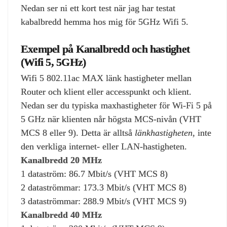
Nedan ser ni ett kort test när jag har testat
kabalbredd hemma hos mig för 5GHz Wifi 5.
Exempel på Kanalbredd och hastighet
(Wifi 5, 5GHz)
Wifi 5 802.11ac MAX länk hastigheter mellan
Router och klient eller accesspunkt och klient.
Nedan ser du typiska maxhastigheter för Wi‑Fi 5 på
5 GHz när klienten når högsta MCS‑nivån (VHT
MCS 8 eller 9). Detta är alltså
länkhastigheten
, inte
den verkliga internet- eller LAN‑hastigheten.
Kanalbredd 20 MHz
1 dataström: 86.7 Mbit/s (VHT MCS 8)
2 dataströmmar: 173.3 Mbit/s (VHT MCS 8)
3 dataströmmar: 288.9 Mbit/s (VHT MCS 9)
Kanalbredd 40 MHz