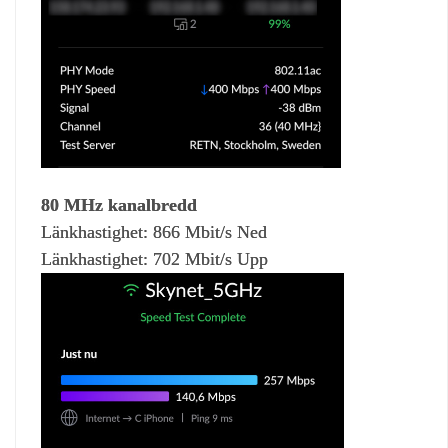
80 MHz kanalbredd
Länkhastighet: 866 Mbit/s Ned
Länkhastighet: 702 Mbit/s Upp