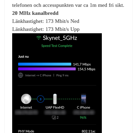
telefonen och accesspunkten var ca 1m med fri sikt.
20 MHz kanalbredd
Länkhastighet: 173 Mbit/s Ned
Länkhastighet: 173 Mbit/s Upp