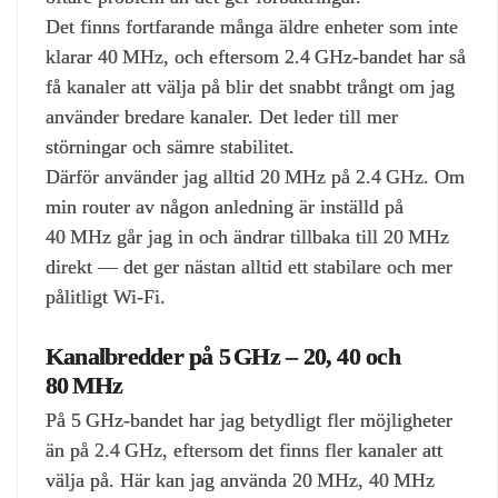
Det finns fortfarande många äldre enheter som inte
klarar 40 MHz, och eftersom 2.4 GHz‑bandet har så
få kanaler att välja på blir det snabbt trångt om jag
använder bredare kanaler. Det leder till mer
störningar och sämre stabilitet.
Därför använder jag alltid 20 MHz på 2.4 GHz. Om
min router av någon anledning är inställd på
40 MHz går jag in och ändrar tillbaka till 20 MHz
direkt — det ger nästan alltid ett stabilare och mer
pålitligt Wi‑Fi.
Kanalbredder på 5 GHz – 20, 40 och
80 MHz
På 5 GHz‑bandet har jag betydligt fler möjligheter
än på 2.4 GHz, eftersom det finns fler kanaler att
välja på. Här kan jag använda 20 MHz, 40 MHz