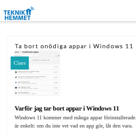
Ta bort onödiga appar i Windows 11 –
Claes
Varför jag tar bort appar i Windows 11
Windows 11 kommer med många appar förinstallerade. En 
är enkelt: om du inte vet vad en app gör, låt den vara.