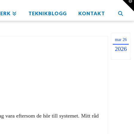
T
t
W
ERK
TEKNIKBLOGG
KONTAKT
mar 26
2026
 vara eftersom de hör till systemet. Mitt råd