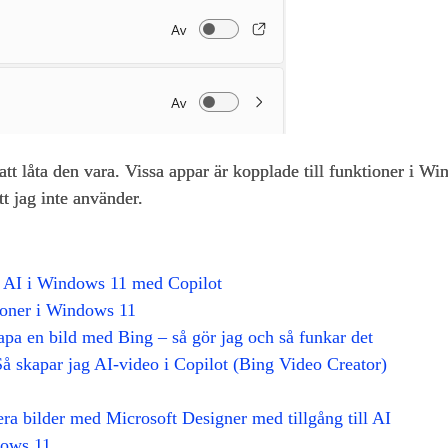
att låta den vara. Vissa appar är kopplade till funktioner i Wi
tt jag inte använder.
g AI i Windows 11 med Copilot
tioner i Windows 11
apa en bild med Bing – så gör jag och så funkar det
Så skapar jag AI-video i Copilot (Bing Video Creator)
ra bilder med Microsoft Designer med tillgång till AI
dows 11