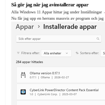
Så gör jag när jag avinstallerar appar
Alla Windows 11 Appar hittar jag under Inställningar
Nu får jag upp en herrans massvis av program och jag kan