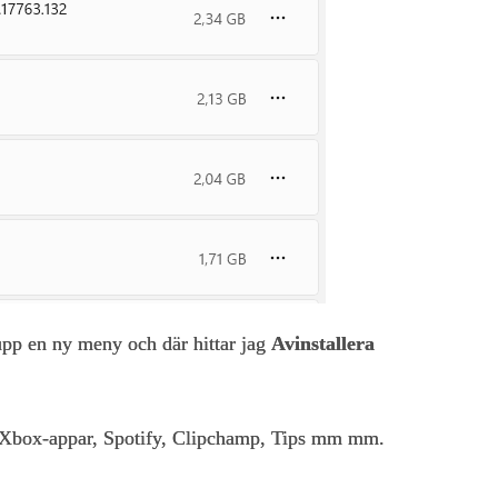
 upp en ny meny och där hittar jag
Avinstallera
ex Xbox-appar, Spotify, Clipchamp, Tips mm mm.