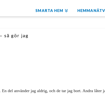
SMARTA HEM
HEMMANÄTV
 så gör jag
del använder jag aldrig, och de tar jag bort. Andra låter jag