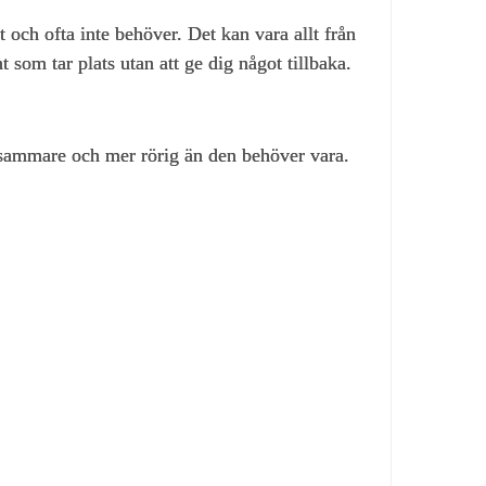
 och ofta inte behöver. Det kan vara allt från
 som tar plats utan att ge dig något tillbaka.
gsammare och mer rörig än den behöver vara.