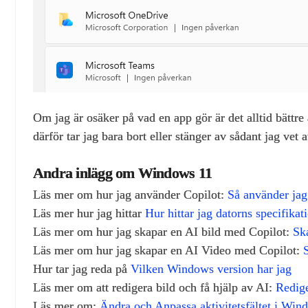
Om jag är osäker på vad en app gör är det alltid bättre 
därför tar jag bara bort eller stänger av sådant jag vet a
Andra inlägg om Windows 11
Läs mer om hur jag använder Copilot:
Så använder ja
Läs mer hur jag hittar
Hur hittar jag datorns specifika
Läs mer om hur jag skapar en AI bild med Copilot:
Sk
Läs mer om hur jag skapar en AI Video med Copilot:
Hur tar jag reda på
Vilken Windows version har jag
Läs mer om att redigera bild och få hjälp av AI:
Redige
Läs mer om:
Ändra och Anpassa aktivitetsfältet i Win