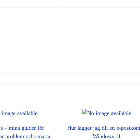
 – mina guider för
Hur lägger jag till ett e-postkont
gar problem och smarta
Windows 11