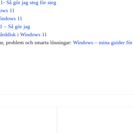
- Så gör jag steg för steg
dows 11
 Windows 11
1 – Så gör jag
 hårddisk i Windows 11
gar, problem och smarta lösningar:
Windows – mina guider för 