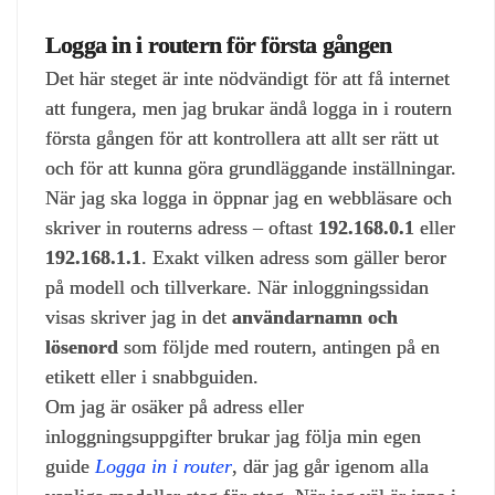
Logga in i routern för första gången
Det här steget är inte nödvändigt för att få internet
att fungera, men jag brukar ändå logga in i routern
första gången för att kontrollera att allt ser rätt ut
och för att kunna göra grundläggande inställningar.
När jag ska logga in öppnar jag en webbläsare och
skriver in routerns adress – oftast
192.168.0.1
eller
192.168.1.1
. Exakt vilken adress som gäller beror
på modell och tillverkare. När inloggningssidan
visas skriver jag in det
användarnamn och
lösenord
som följde med routern, antingen på en
etikett eller i snabbguiden.
Om jag är osäker på adress eller
inloggningsuppgifter brukar jag följa min egen
guide
Logga in i router
, där jag går igenom alla