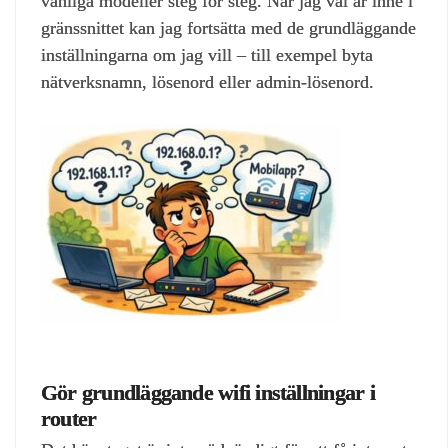
vanliga modeller steg för steg. När jag väl är inne i
gränssnittet kan jag fortsätta med de grundläggande
inställningarna om jag vill – till exempel byta
nätverksnamn, lösenord eller admin‑lösenord.
Gör grundläggande wifi inställningar i
router