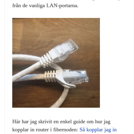
från de vanliga LAN‑portarna.
Här har jag skrivit en enkel guide om hur jag
kopplar in router i fibernoden:
Så kopplar jag in