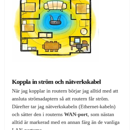
Koppla in ström och nätverkskabel
När jag kopplar in routern börjar jag alltid med att
ansluta strömadaptern så att routern får ström.
Därefter tar jag nätverkskabeln (Ethernet‑kabeln)
och sätter den i routerns
WAN‑port
, som nästan
alltid är markerad med en annan färg än de vanliga
LAN‑portarna.