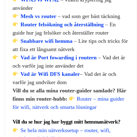
använder
Mesh vs router
– vad som ger bäst täckning
Router felsökning och återställning
– En
guide hur jag felsöker och återställer router
Snabbare wifi hemma
– Lite tips och tricks för
att fixa ett långsamt nätverk
Vad är Port fowarding i routern
– Vad det är
och varför jag inte använder det
Vad är Wifi DFS kanaler
– Vad det är och
varför jag undviker dom
Vill du se alla mina router‑guider samlade? Här
finns min router‑hubb:
Router – mina guider
för wifi, nätverk och smarta lösningar
Vill du se hur jag har byggt mitt hemmanätverk?
Se hela min nätverkssetup – router, wifi,