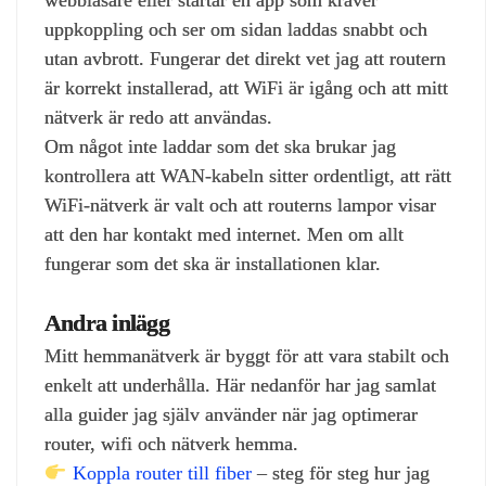
webbläsare eller startar en app som kräver
uppkoppling och ser om sidan laddas snabbt och
utan avbrott. Fungerar det direkt vet jag att routern
är korrekt installerad, att WiFi är igång och att mitt
nätverk är redo att användas.
Om något inte laddar som det ska brukar jag
kontrollera att WAN‑kabeln sitter ordentligt, att rätt
WiFi‑nätverk är valt och att routerns lampor visar
att den har kontakt med internet. Men om allt
fungerar som det ska är installationen klar.
Andra inlägg
Mitt hemmanätverk är byggt för att vara stabilt och
enkelt att underhålla. Här nedanför har jag samlat
alla guider jag själv använder när jag optimerar
router, wifi och nätverk hemma.
Koppla router till fiber
– steg för steg hur jag