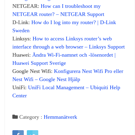
NETGEAR:
How can I troubleshoot my
NETGEAR router? – NETGEAR Support
D-Link:
How do I log into my router? | D-Link
Sweden
Linksys:
How to access Linksys router’s web
interface through a web browser – Linksys Support
Huawei:
Ändra Wi-Fi-namnet och -lösenordet |
Huawei Support Sverige
Google Nest Wifi:
Konfigurera Nest Wifi Pro eller
Nest Wifi – Google Nest Hjälp
UniFi:
UniFi Local Management – Ubiquiti Help
Center
Category :
Hemmanätverk