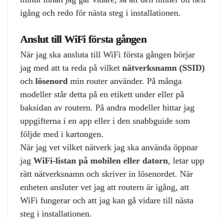
igång och redo för nästa steg i installationen.
Anslut till WiFi första gången
När jag ska ansluta till WiFi första gången börjar
jag med att ta reda på vilket
nätverksnamn (SSID)
och
lösenord
min router använder. På många
modeller står detta på en etikett under eller på
baksidan av routern. På andra modeller hittar jag
uppgifterna i en app eller i den snabbguide som
följde med i kartongen.
När jag vet vilket nätverk jag ska använda öppnar
jag
WiFi‑listan på mobilen eller datorn
, letar upp
rätt nätverksnamn och skriver in lösenordet. När
enheten ansluter vet jag att routern är igång, att
WiFi fungerar och att jag kan gå vidare till nästa
steg i installationen.