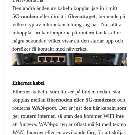
Den andra änden av kabeln kopplar jag in i mitt
5G‑modem
eller direkt i
fiberuttaget
, beroende på
vilken typ av internetanslutning jag har. När allt är
inkopplat brukar lamporna på routern tändas efter
några sekunder, vilket visar att den startar upp och
försöker få kontakt med nätverket.
Ethernet kabel
Ethernet‑kabeln, som du ser på bilden nedan, ska
kopplas mellan
fibernoden eller 5G‑modemet
och
routerns
WAN‑port
. Det är just den här kabeln som
ger routern internet, så utan den kommer WiFi inte
att fungera. WAN‑porten är oftast märkt med texten
WAN
,
Internet
eller en avvikande färg för att skiljas