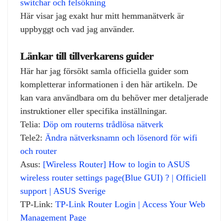
switchar och felsökning
Här visar jag exakt hur mitt hemmanätverk är
uppbyggt och vad jag använder.
Länkar till tillverkarens guider
Här har jag försökt samla officiella guider som
kompletterar informationen i den här artikeln. De
kan vara användbara om du behöver mer detaljerade
instruktioner eller specifika inställningar.
Telia:
Döp om routerns trådlösa nätverk
Tele2:
Ändra nätverksnamn och lösenord för wifi
och router
Asus:
[Wireless Router] How to login to ASUS
wireless router settings page(Blue GUI) ? | Officiell
support | ASUS Sverige
TP-Link:
TP-Link Router Login | Access Your Web
Management Page