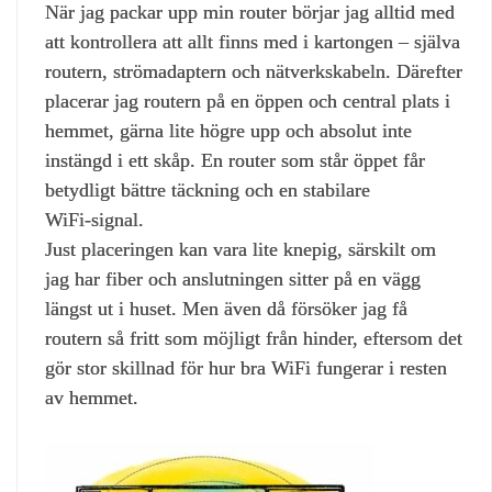
När jag packar upp min router börjar jag alltid med
att kontrollera att allt finns med i kartongen – själva
routern, strömadaptern och nätverkskabeln. Därefter
placerar jag routern på en öppen och central plats i
hemmet, gärna lite högre upp och absolut inte
instängd i ett skåp. En router som står öppet får
betydligt bättre täckning och en stabilare
WiFi‑signal.
Just placeringen kan vara lite knepig, särskilt om
jag har fiber och anslutningen sitter på en vägg
längst ut i huset. Men även då försöker jag få
routern så fritt som möjligt från hinder, eftersom det
gör stor skillnad för hur bra WiFi fungerar i resten
av hemmet.