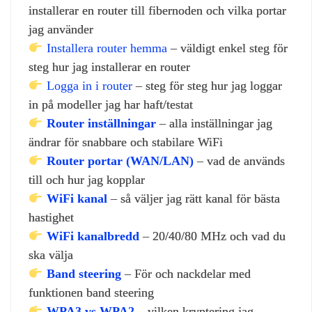
installerar en router till fibernoden och vilka portar
jag använder
Installera router hemma
– väldigt enkel steg för
steg hur jag installerar en router
Logga in i router
– steg för steg hur jag loggar
in på modeller jag har haft/testat
Router inställningar
– alla inställningar jag
ändrar för snabbare och stabilare WiFi
Router portar (WAN/LAN)
– vad de används
till och hur jag kopplar
WiFi kanal
– så väljer jag rätt kanal för bästa
hastighet
WiFi kanalbredd
– 20/40/80 MHz och vad du
ska välja
Band steering
– För och nackdelar med
funktionen band steering
WPA3 vs WPA2
– vilken kryptering jag